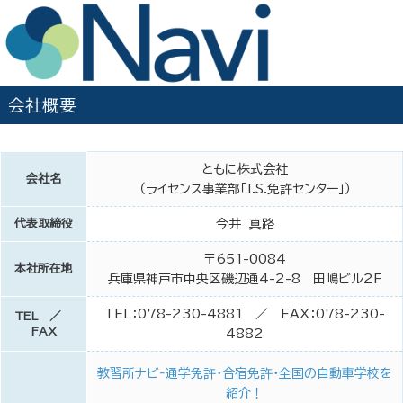
会社概要
ともに株式会社
会社名
（ライセンス事業部「I.S.免許センター」）
代表取締役
今井 真路
〒651-0084
本社所在地
兵庫県神戸市中央区磯辺通4-2-8 田嶋ビル2F
TEL：078-230-4881 ／ FAX：078-230-
TEL ／
FAX
4882
教習所ナビ‐通学免許・合宿免許・全国の自動車学校を
紹介！