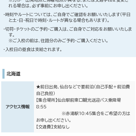
※万が一出発地点と帰着地点が異なる、または交通手段を変更さ
れる場合は、必ず事前にお申し出ください。
時刻やルートについては、ご自身でご確認をお願いいたします（平日
と土・日・祝日で時刻・ルートが異なる場合もあります）。
切符・チケットのご予約・ご購入は、ご自身でご対応をお願いいたしま
す。
※ご入校の前は、往路分のみご予約・ご購入ください。
入校日の昼食は支給されます。
北海道
★前日出発、仙台などで要前泊（自己手配＋前泊費
自己負担）
【集合場所】仙台駅前東口観光送迎バス乗降場
アクセス情報
8:55
※赤湯駅10:45集合をご希望の方は
お申し出ください。
【交通費】支給なし