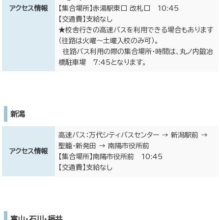
アクセス情報
【集合場所】赤湯駅東口 改札口 10:45
【交通費】支給なし
★校舎行きの高速バスを利用できる場合もあります
（往路は火曜～土曜入校のみ可）。
往路バス利用の際の集合場所・時間は、丸ノ内鍛冶
橋駐車場 7:45となります。
新潟
高速バス：万代シティバスセンター → 新潟駅前 →
聖籠・新発田 → 南陽市役所前
アクセス情報
【集合場所】南陽市役所前 10:45
【交通費】支給なし
富山・石川・福井