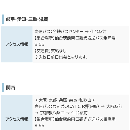
岐阜・愛知・三重・滋賀
高速バス：名鉄バスセンター → 仙台駅前
【集合場所】仙台駅前東口観光送迎バス乗降場
アクセス情報
8:55
【交通費】支給なし
※入校日前日出発となります。
関西
＜大阪・京都・兵庫・奈良・和歌山＞
高速バス：なんばOCAT（JR難波駅） → 大阪駅前
→ 京都駅八条口 → 仙台駅前
アクセス情報
【集合場所】仙台駅前東口観光送迎バス乗降場
8:55