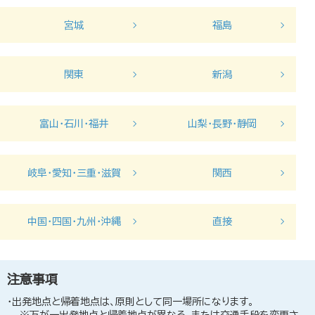
宮城
福島
関東
新潟
富山・石川・福井
山梨・長野・静岡
岐阜・愛知・三重・滋賀
関西
中国・四国・九州・沖縄
直接
注意事項
出発地点と帰着地点は、原則として同一場所になります。