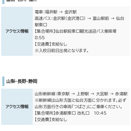
電車：福井駅 → 金沢駅
高速バス：金沢駅（金沢港口） → 富山駅前 → 仙台
駅東口
アクセス情報
【集合場所】仙台駅前東口観光送迎バス乗降場
8:55
【交通費】支給なし
※入校日前日出発となります。
山梨・長野・静岡
山形新幹線：東京駅 → 上野駅 → 大宮駅 → 赤湯駅
※新幹線は山形方面と仙台方面に分かれます。必ず
アクセス情報
山形方面行きの車両「つばさ」にご乗車ください。
【集合場所】赤湯駅東口 改札口 10:45
【交通費】支給なし