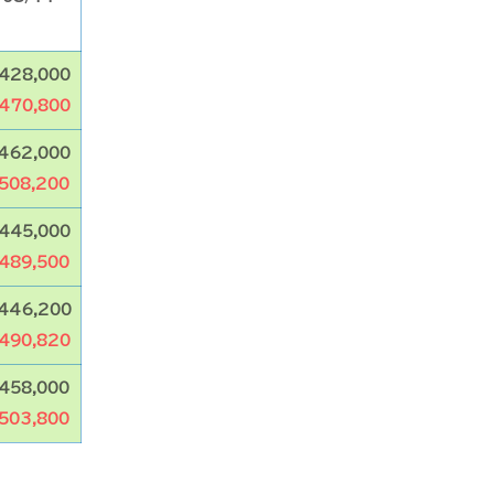
428,000
470,800
462,000
508,200
445,000
489,500
446,200
490,820
458,000
503,800