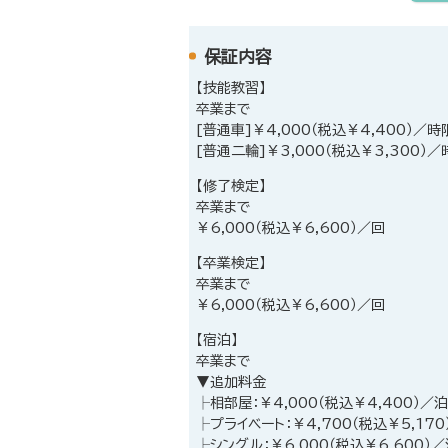
保証内容
【技能教習】
卒業まで
[普通車]￥4,000（税込￥4,400）／時
[普通二輪]￥3,000（税込￥3,300）／
【修了検定】
卒業まで
￥6,000（税込￥6,600）／回
【卒業検定】
卒業まで
￥6,000（税込￥6,600）／回
【宿泊】
卒業まで
▼追加料金
├相部屋：￥4,000（税込￥4,400）／
├プライベート：￥4,700（税込￥5,170
├シングル：￥6,000（税込￥6,600）