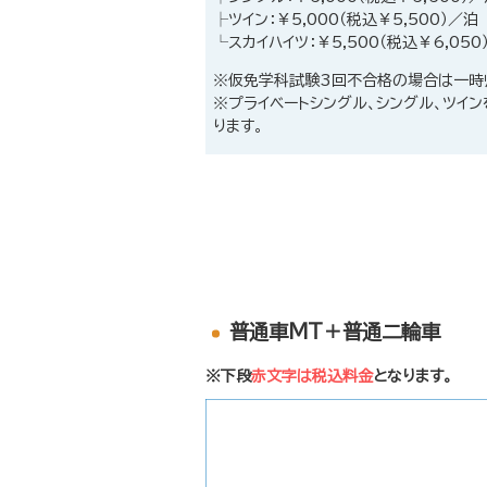
├ツイン：￥5,000（税込￥5,500）／泊
└スカイハイツ：￥5,500（税込￥6,050
※仮免学科試験3回不合格の場合は一時
※プライベートシングル、シングル、ツイ
ります。
普通車MT＋普通二輪車
※下段
赤文字は税込料金
となります。