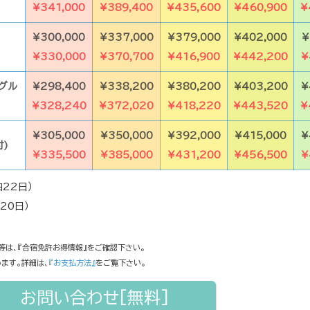
¥341,000
¥389,400
¥435,600
¥460,900
¥
¥300,000
¥337,000
¥379,000
¥402,000
¥
¥330,000
¥370,700
¥416,900
¥442,200
¥
グル
¥298,400
¥338,200
¥380,200
¥403,200
¥
¥328,240
¥372,020
¥418,220
¥443,520
¥
¥305,000
¥350,000
¥392,000
¥415,000
¥
付)
¥335,500
¥385,000
¥431,200
¥456,500
¥
22日）
20日）
等は、『合宿免許お得情報』をご確認下さい。
います。詳細は、
『お支払方法』
をご覧下さい。
お問い合わせ[無料]