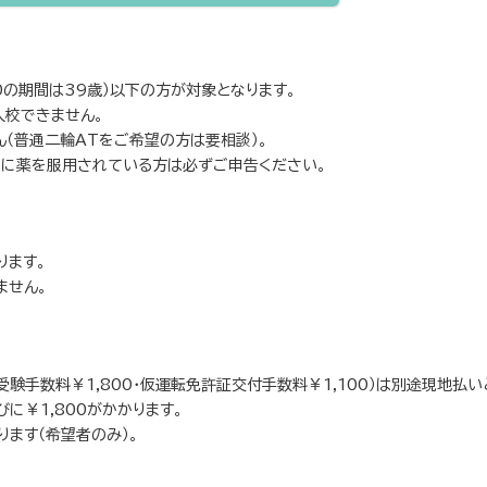
/10の期間は39歳）以下の方が対象となります。
入校できません。
ん（普通二輪ATをご希望の方は要相談）。
めに薬を服用されている方は必ずご申告ください。
ります。
ません。
受験手数料￥1,800・仮運転免許証交付手数料￥1,100）は別途現地払い
に￥1,800がかかります。
ります（希望者のみ）。