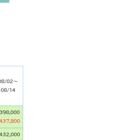
08/02～
08/14
398,000
437,800
432,000