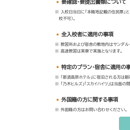
要確認・要提出書類について
入校日当日に「本籍地記載の住民票」と
校不可）。
全入校者に適用の事項
教習所および宿舎の敷地内はサンダル・
高速教習は実車で実施となります。
特定のプラン・宿舎に適用の
「那須高原ホテル」に宿泊される方は朝
「乃木ヒルズ」「スカイハイツ」は当面の間
外国籍の方に関する事項
外国籍の方はお問い合わせください。