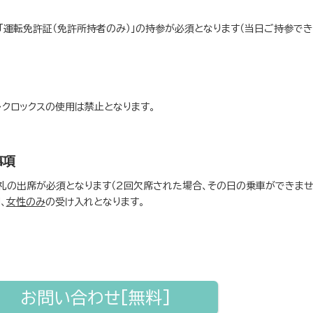
「運転免許証（免許所持者のみ）」の持参が必須となります（当日ご持参で
クロックスの使用は禁止となります。
事項
礼の出席が必須となります（2回欠席された場合、その日の乗車ができませ
、
女性のみ
の受け入れとなります。
お問い合わせ[無料]