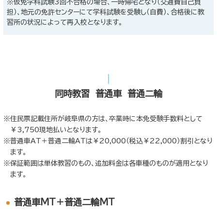
※仮免学科試験3回不合格の場合、一時帰宅となり（交通費自己負
担）、地元の免許センターにて学科試験を受験し（自費）、合格後に教
習所の状況によって再入校となります。
同時教習 普通車 普通二輪
住民票記載住所が岐阜県の方は、卒業時に本免受験手数料として
￥3,750現地払いとなります。
普通車AT＋普通二輪ATは￥20,000（税込￥22,000）割引となり
ます。
保証範囲は単体教習のもの、追加料金は各車種のものが適用となり
ます。
普通車MT＋普通二輪MT