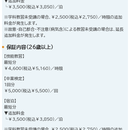
▼追加料金
└￥3,500（税込￥3,850）／泊
※学科教習未受講の場合、￥2,500（税込￥2,750）／時限の追加
料金が発生します。
※故意・自己都合・不注意（病気含）による教習未受講の場合は、延長
追加料金が発生します。
保証内容（26歳以上）
【技能教習】
最短分
￥4,600（税込￥5,160）／時限
【卒業検定】
1回分
￥5,000（税込￥5,500）／回
【宿泊】
最短分
▼追加料金
└￥3,500（税込￥3,850）／泊
※学科教習未受講の場合、￥2,500（税込￥2,750）／時限の追加