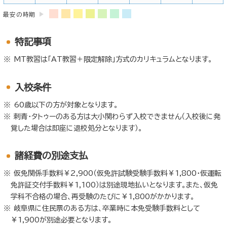
最安の時期
特記事項
MT教習は「AT教習＋限定解除」方式のカリキュラムとなります。
入校条件
60歳以下の方が対象となります。
刺青・タトゥーのある方は大小関わらず入校できません（入校後に発
覚した場合は即座に退校処分となります）。
諸経費の別途支払
仮免関係手数料￥2,900（仮免許試験受験手数料￥1,800・仮運転
免許証交付手数料￥1,100）は別途現地払いとなります。また、仮免
学科不合格の場合、再受験のたびに￥1,800がかかります。
岐阜県に住民票のある方は、卒業時に本免受験手数料として
￥1,900が別途必要となります。