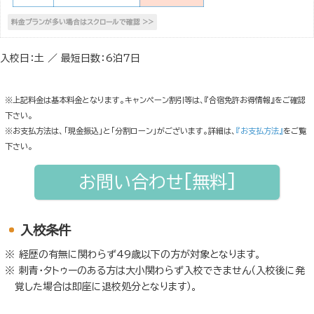
入校日：土 ／ 最短日数：6泊7日
※上記料金は基本料金となります。キャンペーン割引等は、『合宿免許お得情報』をご確認
下さい。
※お支払方法は、「現金振込」と「分割ローン」がございます。詳細は、
『お支払方法』
をご覧
下さい。
お問い合わせ[無料]
入校条件
経歴の有無に関わらず49歳以下の方が対象となります。
刺青・タトゥーのある方は大小関わらず入校できません（入校後に発
覚した場合は即座に退校処分となります）。