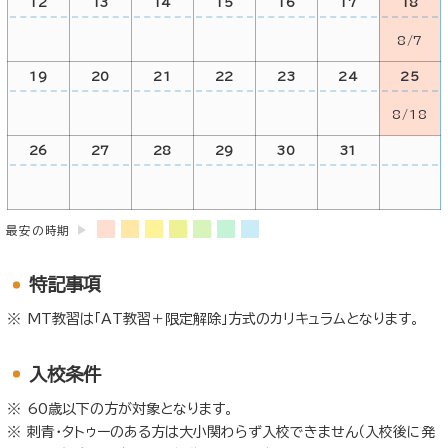
12
13
14
15
16
17
18
8/7
19
20
21
22
23
24
25
8/18
26
27
28
29
30
31
最安の時期
特記事項
MT教習は「AT教習＋限定解除」方式のカリキュラムとなります。
入校条件
60歳以下の方が対象となります。
刺青・タトゥーのある方は大小関わらず入校できません（入校後に発