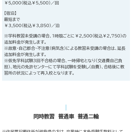
￥5,000（税込￥5,500）／回
【宿泊】
最短まで
￥3,500（税込￥3,850）／泊
※学科教習未受講の場合、1時限ごとに￥2,500（税込￥2,750）の
追加料金が発生します。
※故意・自己都合・不注意（病気含）による教習未受講の場合は、延長
追加料金が発生します。
※仮免学科試験3回不合格の場合、一時帰宅となり（交通費自己負
担）、地元の免許センターにて学科試験を受験し（自費）、合格後に教
習所の状況によって再入校となります。
同時教習 普通車 普通二輪
住民票記載住所が岐阜県の方は、卒業時に本免受験手数料として