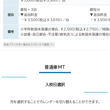
￥5,000（税込￥5,500）／回
最短＋3泊
最短分
▼追加料金
▼追加料金
宿泊
└￥3,500（税込￥3,850）／泊
└￥3,500
※学科教習未受講の場合、￥2,500（税込￥2,750）／時
備考
※故意・自己都合・不注意（病気含）による教習未受講の場合
普通車MT
入校日選択
月を選択することでカレンダーを切り替えることができます。