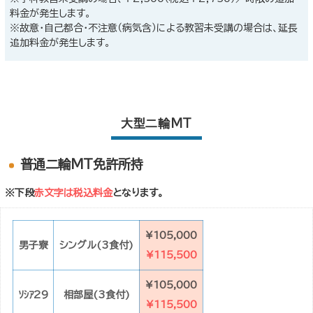
料金が発生します。
※故意・自己都合・不注意（病気含）による教習未受講の場合は、延長
追加料金が発生します。
大型二輪MT
普通二輪MT免許所持
※下段
赤文字は税込料金
となります。
¥105,000
男子寮
シングル(3食付)
¥115,500
¥105,000
ｿｼｱ29
相部屋(3食付)
¥115,500