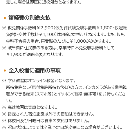
覚した場合は即座に退校処分となります）。
諸経費の別途支払
仮免関係手数料￥2,900（仮免許試験受験手数料￥1,800・仮運転
免許証交付手数料￥1,100）は別途現地払いとなります。また、仮免
学科不合格の場合、再受験のたびに￥1,800がかかります。
岐阜県に住民票のある方は、卒業時に本免受験手数料として
￥1,900が別途必要となります。
全入校者に適用の事項
学科教習はオンライン教習となります。
所持免許なし（原付免許所持も含む）の方は、インカメラがあり動画視
聴ができる端末（スマホ等）とイヤホン（有線・無線可）をお持ちくださ
い。
高速教習は実車となります。
指定された宿泊施設以外での宿泊はできません。
休校日及び日曜日は食事の支給はありません。
祝日状況によっては卒業予定日が変更になる場合がございます。