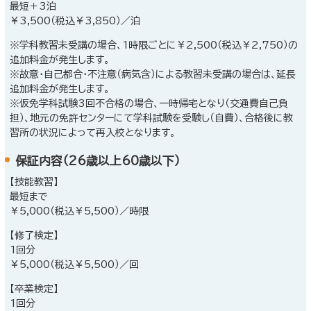
最短＋3泊
￥3,500（税込￥3,850）／泊
※学科教習未受講の場合、1時限ごとに￥2,500（税込￥2,750）の
追加料金が発生します。
※故意・自己都合・不注意（病気含）による教習未受講の場合は、延長
追加料金が発生します。
※仮免学科試験3回不合格の場合、一時帰宅となり（交通費自己負
担）、地元の免許センターにて学科試験を受験し（自費）、合格後に教
習所の状況によって再入校となります。
保証内容（26歳以上60歳以下）
【技能教習】
最短まで
￥5,000（税込￥5,500）／時限
【修了検定】
1回分
￥5,000（税込￥5,500）／回
【卒業検定】
1回分