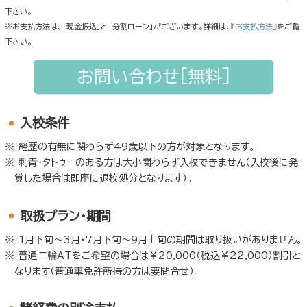
下さい。
※お支払方法は、「現金振込」と「分割ローン」がございます。詳細は、
『お支払方法』
をご覧
下さい。
お問い合わせ[無料]
入校条件
経歴の有無に関わらず49歳以下の方が対象となります。
刺青・タトゥーのある方は大小関わらず入校できません（入校後に発
覚した場合は即座に退校処分となります）。
取扱プラン・期間
1月下旬～3月・7月下旬～9月上旬の期間は取り扱いがありません。
普通二輪ATをご希望の場合は￥20,000（税込￥22,000）割引と
なります（普通車免許所持の方は要問合せ）。