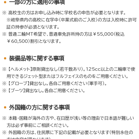
一部の方に適用の事項
高校生の方はお申し込み時に学校名の申告が必要となります。
※岐阜県内の高校に在学中（卒業式前のご入校）の方は入校時に許可
証の持参が必須となります。
普通二輪MT希望で、普通車免許所持の方は￥55,000（税込
￥60,500）割引となります。
装備品等に関する事項
【ヘルメット】原則貸出なし（若干数あり）。125cc以上の二輪車で使
用できるジェット型またはフルフェイスのものをご用意ください。
【グローブ】貸出なし。各自ご用意ください（軍手可）。
【ブーツ】貸出なし。各自ご用意ください。
外国籍の方に関する事項
本籍・国籍が海外の方や、在日歴が浅い等の理由で日本語が難しい
方は必ず事前にご相談ください。
外国籍の方は、住民票に下記の記載が必要となります（特別永住の