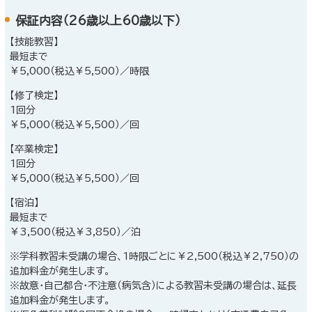
保証内容（26歳以上60歳以下）
【技能教習】
最短まで
￥5,000（税込￥5,500）／時限
【修了検定】
1回分
￥5,000（税込￥5,500）／回
【卒業検定】
1回分
￥5,000（税込￥5,500）／回
【宿泊】
最短まで
￥3,500（税込￥3,850）／泊
※学科教習未受講の場合、1時限ごとに￥2,500（税込￥2,750）の
追加料金が発生します。
※故意・自己都合・不注意（病気含）による教習未受講の場合は、延長
追加料金が発生します。