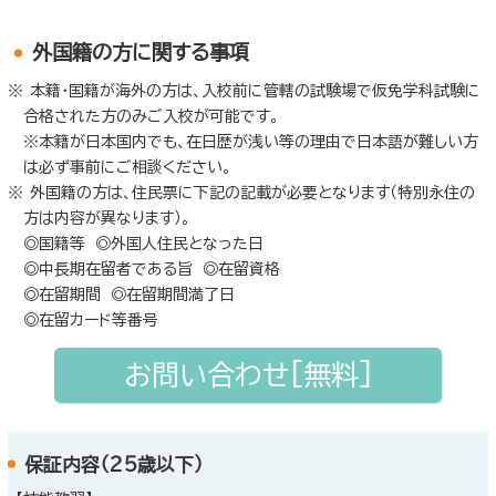
外国籍の方に関する事項
本籍・国籍が海外の方は、入校前に管轄の試験場で仮免学科試験に
合格された方のみご入校が可能です。
※本籍が日本国内でも、在日歴が浅い等の理由で日本語が難しい方
は必ず事前にご相談ください。
外国籍の方は、住民票に下記の記載が必要となります（特別永住の
方は内容が異なります）。
◎国籍等 ◎外国人住民となった日
◎中長期在留者である旨 ◎在留資格
◎在留期間 ◎在留期間満了日
◎在留カード等番号
お問い合わせ[無料]
保証内容（25歳以下）