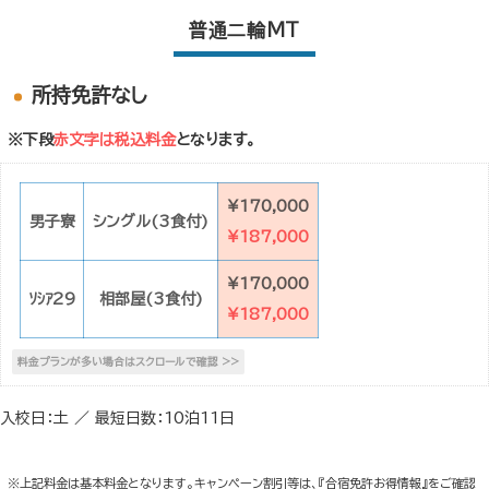
普通二輪MT
所持免許なし
※下段
赤文字は税込料金
となります。
¥170,000
男子寮
シングル(3食付)
¥187,000
¥170,000
ｿｼｱ29
相部屋(3食付)
¥187,000
入校日：土 ／ 最短日数：10泊11日
※上記料金は基本料金となります。キャンペーン割引等は、『合宿免許お得情報』をご確認