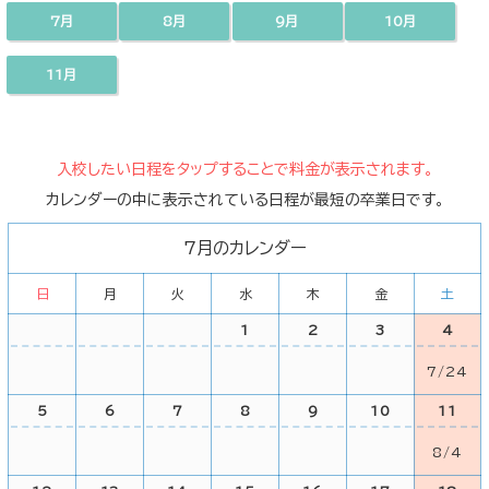
7月
8月
9月
10月
11月
入校したい日程をタップすることで料金が表示されます。
カレンダーの中に表示されている日程が最短の卒業日です。
7月のカレンダー
日
月
火
水
木
金
土
1
2
3
4
7/24
5
6
7
8
9
10
11
8/4