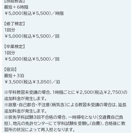
【技能教習】
最短＋6時限
￥5,000（税込￥5,500）／時限
【修了検定】
1回分
￥5,000（税込￥5,500）／回
【卒業検定】
1回分
￥5,000（税込￥5,500）／回
【宿泊】
最短＋3泊
￥3,500（税込￥3,850）／泊
※学科教習未受講の場合、1時限ごとに￥2,500（税込￥2,750）の
追加料金が発生します。
※故意・自己都合・不注意（病気含）による教習未受講の場合は、延長
追加料金が発生します。
※仮免学科試験3回不合格の場合、一時帰宅となり（交通費自己負
担）、地元の免許センターにて学科試験を受験し（自費）、合格後に教
習所の状況によって再入校となります。