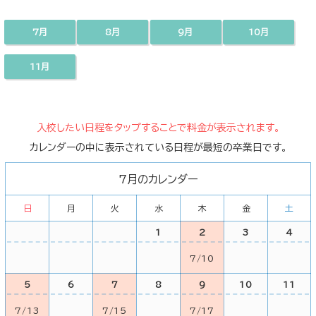
7月
8月
9月
10月
11月
入校したい日程をタップすることで料金が表示されます。
カレンダーの中に表示されている日程が最短の卒業日です。
7月のカレンダー
日
月
火
水
木
金
土
1
2
3
4
7/10
5
6
7
8
9
10
11
7/13
7/15
7/17