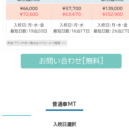
¥66,000
¥57,700
¥139,000
¥72,600
¥63,470
¥152,900
入校日：月・水・金
入校日：月・水
入校日：月・水・金
最短日数：19泊20日
最短日数：16泊17日
最短日数：26泊27
お問い合わせ[無料]
普通車MT
入校日選択