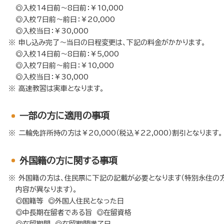
◎入校14日前～8日前：￥10,000
◎入校7日前～前日：￥20,000
◎入校当日：￥30,000
申し込み完了～当日の日程変更は、下記の料金がかかります。
◎入校14日前～8日前：￥5,000
◎入校7日前～前日：￥10,000
◎入校当日：￥30,000
高速教習は実車となります。
⼀部の方に適用の事項
二輪免許所持の方は￥20,000（税込￥22,000）割引となります。
外国籍の方に関する事項
外国籍の方は、住民票に下記の記載が必要となります（特別永住の
内容が異なります）。
◎国籍等 ◎外国人住民となった日
◎中長期在留者である旨 ◎在留資格
◎在留期間 ◎在留期間満了日