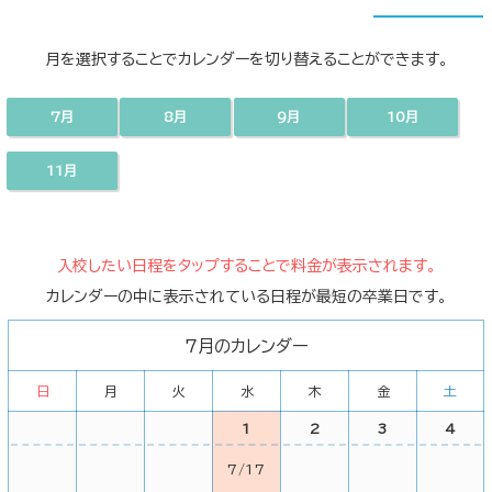
月を選択することでカレンダーを切り替えることができます。
7月
8月
9月
10月
11月
入校したい日程をタップすることで料金が表示されます。
カレンダーの中に表示されている日程が最短の卒業日です。
7月のカレンダー
日
月
火
水
木
金
土
1
2
3
4
7/17