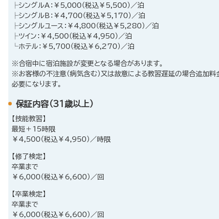
├シングルA：￥5,000（税込￥5,500）／泊
├シングルB：￥4,700（税込￥5,170）／泊
├シングルユース：￥4,800（税込￥5,280）／泊
├ツイン：￥4,500（税込￥4,950）／泊
└ホテル：￥5,700（税込￥6,270）／泊
※合宿中に宿泊施設が変更となる場合があります。
※お客様の不注意（病気含む）又は故意による教習遅延の場合追加料
必要になります。
保証内容（31歳以上）
【技能教習】
最短＋15時限
￥4,500（税込￥4,950）／時限
【修了検定】
卒業まで
￥6,000（税込￥6,600）／回
【卒業検定】
卒業まで
￥6,000（税込￥6,600）／回