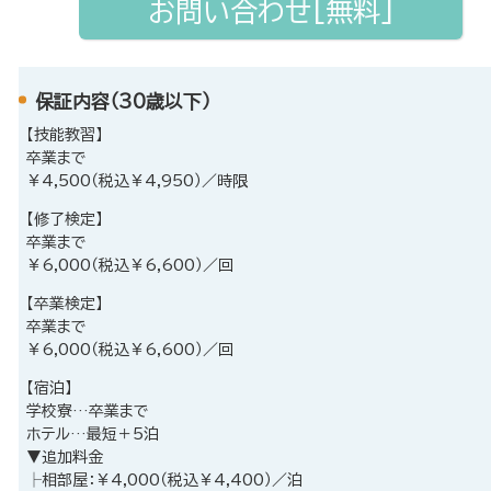
お問い合わせ[無料]
保証内容（30歳以下）
【技能教習】
卒業まで
￥4,500（税込￥4,950）／時限
【修了検定】
卒業まで
￥6,000（税込￥6,600）／回
【卒業検定】
卒業まで
￥6,000（税込￥6,600）／回
【宿泊】
学校寮…卒業まで
ホテル…最短＋5泊
▼追加料金
├相部屋：￥4,000（税込￥4,400）／泊