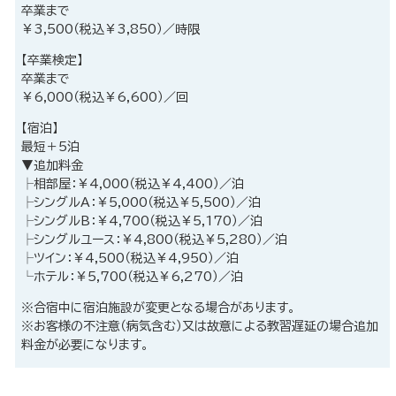
卒業まで
￥3,500（税込￥3,850）／時限
【卒業検定】
卒業まで
￥6,000（税込￥6,600）／回
【宿泊】
最短＋5泊
▼追加料金
├相部屋：￥4,000（税込￥4,400）／泊
├シングルA：￥5,000（税込￥5,500）／泊
├シングルB：￥4,700（税込￥5,170）／泊
├シングルユース：￥4,800（税込￥5,280）／泊
├ツイン：￥4,500（税込￥4,950）／泊
└ホテル：￥5,700（税込￥6,270）／泊
※合宿中に宿泊施設が変更となる場合があります。
※お客様の不注意（病気含む）又は故意による教習遅延の場合追加
料金が必要になります。