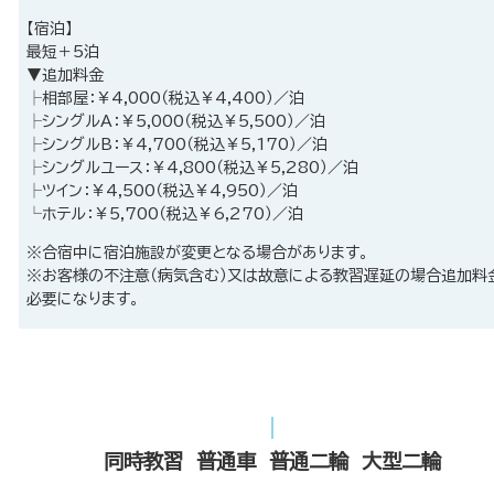
【宿泊】
最短＋5泊
▼追加料金
├相部屋：￥4,000（税込￥4,400）／泊
├シングルA：￥5,000（税込￥5,500）／泊
├シングルB：￥4,700（税込￥5,170）／泊
├シングルユース：￥4,800（税込￥5,280）／泊
├ツイン：￥4,500（税込￥4,950）／泊
└ホテル：￥5,700（税込￥6,270）／泊
※合宿中に宿泊施設が変更となる場合があります。
※お客様の不注意（病気含む）又は故意による教習遅延の場合追加料
必要になります。
同時教習 普通車 普通二輪 大型二輪