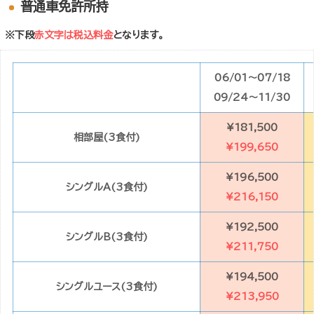
普通車免許所持
※下段
赤文字は税込料金
となります。
06/01～07/18
09/24～11/30
¥181,500
相部屋(3食付)
¥199,650
¥196,500
シングルA(3食付)
¥216,150
¥192,500
シングルB(3食付)
¥211,750
¥194,500
シングルユース(3食付)
¥213,950