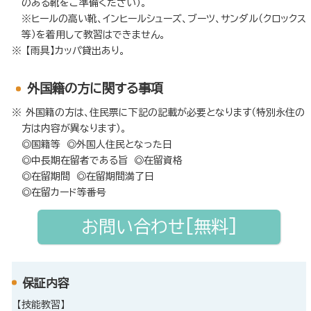
のある靴をご準備ください）。
※ヒールの高い靴、インヒールシューズ、ブーツ、サンダル（クロックス
等）を着用して教習はできません。
【雨具】カッパ貸出あり。
外国籍の方に関する事項
外国籍の方は、住民票に下記の記載が必要となります（特別永住の
方は内容が異なります）。
◎国籍等 ◎外国人住民となった日
◎中長期在留者である旨 ◎在留資格
◎在留期間 ◎在留期間満了日
◎在留カード等番号
お問い合わせ[無料]
保証内容
【技能教習】