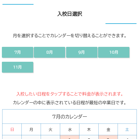
入校日選択
月を選択することでカレンダーを切り替えることができます。
7月
8月
9月
10月
11月
入校したい日程をタップすることで料金が表示されます。
カレンダーの中に表示されている日程が最短の卒業日です。
7月のカレンダー
日
月
火
水
木
金
土