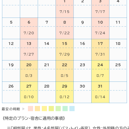
1
2
3
4
7/15
7/17
5
6
7
8
9
10
11
7/20
7/22
7/24
12
13
14
15
16
17
18
7/27
7/29
7/31
19
20
21
22
23
24
25
8/3
8/5
8/7
26
27
28
29
30
31
8/10
8/12
8/14
最安の時期
《特定のプラン・宿舎に適用の事項》
「相部屋」は、男性：4名部屋（バス・トイレ各室）、女性：外国籍の方の