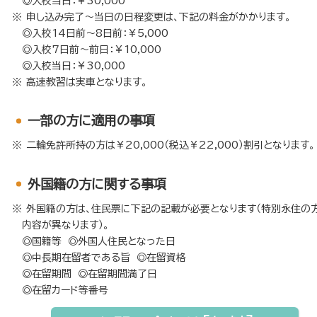
◎入校当日：￥30,000
申し込み完了～当日の日程変更は、下記の料金がかかります。
◎入校14日前～8日前：￥5,000
◎入校7日前～前日：￥10,000
◎入校当日：￥30,000
高速教習は実車となります。
⼀部の方に適用の事項
二輪免許所持の方は￥20,000（税込￥22,000）割引となります。
外国籍の方に関する事項
外国籍の方は、住民票に下記の記載が必要となります（特別永住の
内容が異なります）。
◎国籍等 ◎外国人住民となった日
◎中長期在留者である旨 ◎在留資格
◎在留期間 ◎在留期間満了日
◎在留カード等番号