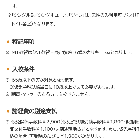
す。
「シングルB」「シングルユース」「ツイン」は、男性のみ利用可（バス共
トイレ各室）となります。
特記事項
MT教習は「AT教習＋限定解除」方式のカリキュラムとなります。
入校条件
65歳以下の方が対象となります。
※仮免学科試験当日に18歳以上である必要があります。
刺青・タトゥーのある方は入校できません。
諸経費の別途支払
仮免関係手数料￥2,900（仮免許試験受験手数料￥1,800・仮運
証交付手数料￥1,100）は別途現地払いとなります。また、仮免学科
格の場合、再受験のたびに￥1,800がかかります。