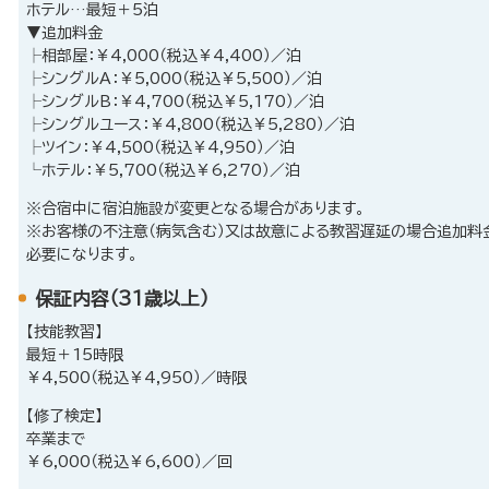
ホテル…最短＋5泊
▼追加料金
├相部屋：￥4,000（税込￥4,400）／泊
├シングルA：￥5,000（税込￥5,500）／泊
├シングルB：￥4,700（税込￥5,170）／泊
├シングルユース：￥4,800（税込￥5,280）／泊
├ツイン：￥4,500（税込￥4,950）／泊
└ホテル：￥5,700（税込￥6,270）／泊
※合宿中に宿泊施設が変更となる場合があります。
※お客様の不注意（病気含む）又は故意による教習遅延の場合追加料
必要になります。
保証内容（31歳以上）
【技能教習】
最短＋15時限
￥4,500（税込￥4,950）／時限
【修了検定】
卒業まで
￥6,000（税込￥6,600）／回