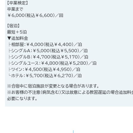
【卒業検定】
卒業まで
￥6,000（税込￥6,600）／回
【宿泊】
最短＋5泊
▼追加料金
├相部屋：￥4,000（税込￥4,400）／泊
├シングルA：￥5,000（税込￥5,500）／泊
├シングルB：￥4,700（税込￥5,170）／泊
├シングルユース：￥4,800（税込￥5,280）／泊
├ツイン：￥4,500（税込￥4,950）／泊
└ホテル：￥5,700（税込￥6,270）／泊
※合宿中に宿泊施設が変更となる場合があります。
※お客様の不注意（病気含む）又は故意による教習遅延の場合追加料
必要になります。