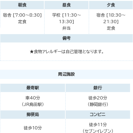
朝食
昼食
夕食
宿舎 [7:00～8:30]
学校 [11:30～
宿舎 [18:30～
定食
13:30]
21:30]
弁当
定食
備考
★食物アレルギーは自己管理となります。
周辺施設
最寄駅
銀行
車40分
徒歩20分
（JR島田駅）
（静岡銀行）
郵便局
コンビニ
徒歩11分
徒歩10分
（セブンイレブン）