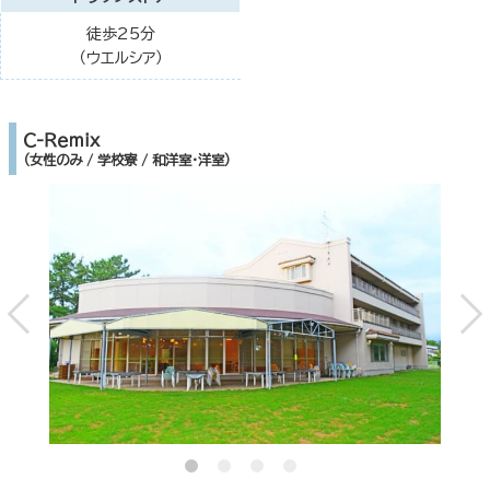
徒歩25分
（ウエルシア）
Ｃ-Ｒｅｍｉｘ
（女性のみ / 学校寮 / 和洋室・洋室）