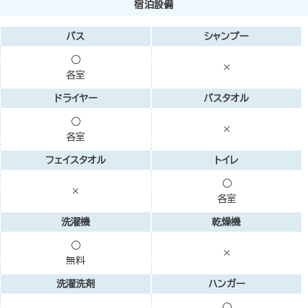
宿泊設備
バス
シャンプー
○
×
各室
ドライヤー
バスタオル
○
×
各室
フェイスタオル
トイレ
○
×
各室
洗濯機
乾燥機
○
×
無料
洗濯洗剤
ハンガー
○