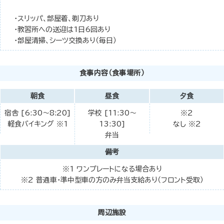
・スリッパ、部屋着、剃刀あり
・教習所への送迎は1日6回あり
・部屋清掃、シーツ交換あり（毎日）
食事内容（食事場所）
朝食
昼食
夕食
宿舎 [6:30～8:20]
学校 [11:30～
※2
軽食バイキング ※1
13:30]
なし ※2
弁当
備考
※1 ワンプレートになる場合あり
※2 普通車・準中型車の方のみ弁当支給あり（フロント受取）
周辺施設