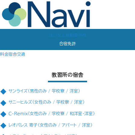
はいなん自動車学校
合宿免許
料金
宿舎
交通
教習所の宿舎
サンライズ（男性のみ / 学校寮 / 洋室）
サニーヒルズ（女性のみ / 学校寮 / 洋室）
Ｃ-Ｒｅｍｉｘ（女性のみ / 学校寮 / 和洋室・洋室）
レオパレス 寄子（女性のみ / アパート / 洋室）