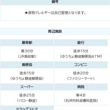
備考
★食物アレルギーは自己管理となります。
周辺施設
最寄駅
銀行
車30分
徒歩15分
（JR島田駅）
（ゆうちょ静波郵便局ATM）
郵便局
コンビニ
徒歩15分
徒歩20分
（ゆうちょ静波郵便局）
（ファミリーマート）
スーパー
病院
徒歩25分
車4分
（バロー静波）
（石井内科皮膚科医院）
ドラッグストア