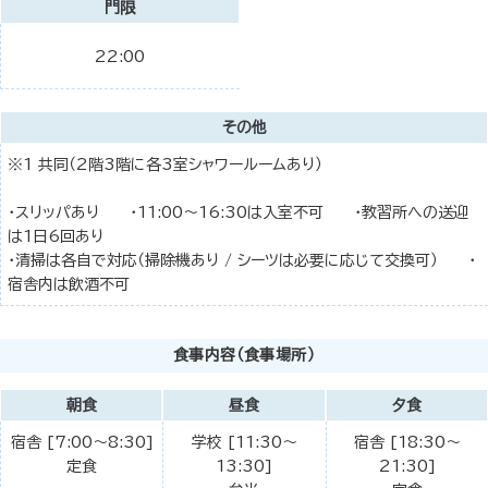
門限
22:00
その他
※1 共同（2階3階に各3室シャワールームあり）
・スリッパあり ・11:00～16:30は入室不可 ・教習所への送迎
は1日6回あり
・清掃は各自で対応（掃除機あり / シーツは必要に応じて交換可） ・
宿舎内は飲酒不可
食事内容（食事場所）
朝食
昼食
夕食
宿舎 [7:00～8:30]
学校 [11:30～
宿舎 [18:30～
定食
13:30]
21:30]