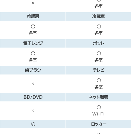
×
各室
冷暖房
冷蔵庫
○
○
各室
各室
電子レンジ
ポット
○
○
各室
各室
歯ブラシ
テレビ
○
×
各室
BD/DVD
ネット環境
○
×
Wi-Fi
机
ロッカー