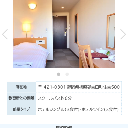
所在地
〒 421-0301 静岡県榛原郡吉田町住吉580
教習所との距離
スクールバス約６分
部屋タイプ
ホテルシングル(３食付)・ホテルツイン(３食付)
宿泊設備