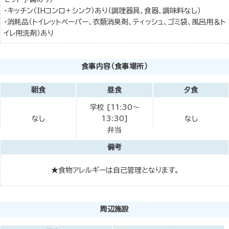
・キッチン（IHコンロ＋シンク）あり（調理器具、食器、調味料なし）
・消耗品（トイレットペーパー、衣類消臭剤、ティッシュ、ゴミ袋、風呂用＆ト
イレ用洗剤）あり
食事内容（食事場所）
朝食
昼食
夕食
学校 [11:30～
なし
13:30]
なし
弁当
備考
★食物アレルギーは自己管理となります。
周辺施設