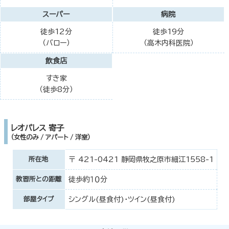
スーパー
病院
徒歩12分
徒歩19分
（バロー）
（高木内科医院）
飲食店
すき家
（徒歩8分）
レオパレス 寄子
（女性のみ / アパート / 洋室）
所在地
〒 421-0421 静岡県牧之原市細江1558-1
教習所との距離
徒歩約１０分
部屋タイプ
シングル(昼食付)・ツイン(昼食付)