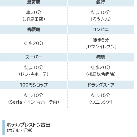
最寄駅
銀行
車30分
徒歩10分
（JR島田駅）
（ろうきん）
郵便局
コンビニ
徒歩5分
徒歩20分
（セブンイレブン）
スーパー
病院
徒歩10分
徒歩20分
（ドン・キホーテ）
（榛原総合病院）
100円ショップ
ドラッグストア
徒歩10分
徒歩15分
（Seria / ドン・キホーテ内）
（ウエルシア）
ホテルプレストン吉田
（ホテル / 洋室）