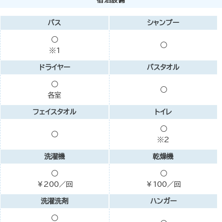
バス
シャンプー
○
○
※1
ドライヤー
バスタオル
○
○
各室
フェイスタオル
トイレ
○
○
※2
洗濯機
乾燥機
○
○
￥200／回
￥100／回
洗濯洗剤
ハンガー
○