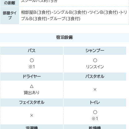
スクールバス約１５分
の距離
相部屋Ｂ(３食付)・シングルＢ(３食付)・ツインＢ(３食付)・トリ
部屋タイ
プ
プルＢ(３食付)・グループ(３食付)
宿泊設備
バス
シャンプー
○
○
※1
リンスイン
ドライヤー
バスタオル
△
×
貸出あり
フェイスタオル
トイレ
○
×
※1
洗濯機
乾燥機