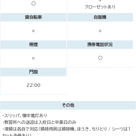
×
○
クローゼットあり
貸自転車
自販機
×
×
喫煙
携帯電話状況
○
×
門限
22:00
その他
・スリッパ、懐中電灯あり
・教習所への送迎は入校日と卒業日のみ
・清掃は各自で対応（掃除用具は掃除機、ほうき、ちりとり / シーツは1
セット予備あり）