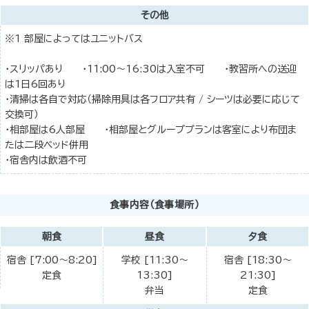
その他
※1 部屋によってはユニットバス
・スリッパあり ・11:00～16:30は入室不可 ・教習所への送迎
は1日6回あり
・清掃は各自で対応（掃除用具は各フロア共有 / シーツは必要に応じて
交換可）
・相部屋は6人部屋 ・相部屋とグループプランは客室により布団ま
たは二段ベッド併用
・宿舎内は飲酒不可
食事内容（食事場所）
朝食
昼食
夕食
宿舎 [7:00～8:20]
学校 [11:30～
宿舎 [18:30～
定食
13:30]
21:30]
弁当
定食