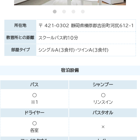
所在地
〒 421-0302 静岡県榛原郡吉田町河尻612-1
教習所との距離
スクールバス約１０分
部屋タイプ
シングルＡ(３食付)・ツインＡ(３食付)
宿泊設備
バス
シャンプー
○
○
※1
リンスイン
ドライヤー
バスタオル
○
×
各室