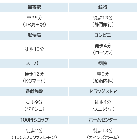
最寄駅
銀行
車25分
徒歩13分
（JR島田駅）
（静岡銀行）
郵便局
コンビニ
徒歩4分
徒歩10分
（ローソン）
スーパー
病院
徒歩12分
車9分
（KOマート）
（加藤内科）
遊戯施設
ドラッグストア
徒歩9分
徒歩4分
（パチンコ）
（ウエルシア）
100円ショップ
ホームセンター
徒歩7分
徒歩13分
（100えんハウスレモン）
（カインズホーム）