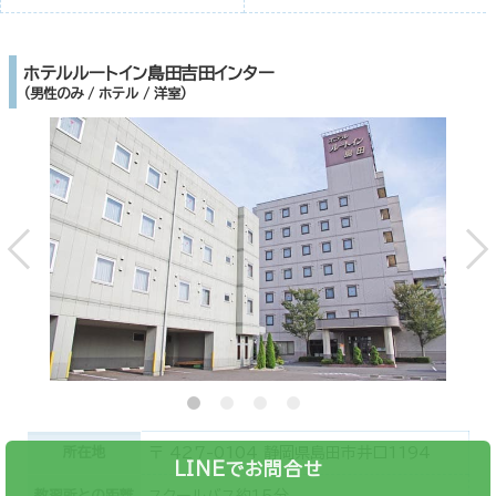
ホテルルートイン島田吉田インター
（男性のみ / ホテル / 洋室）
所在地
〒 427-0104 静岡県島田市井口1194
LINEでお問合せ
教習所との距離