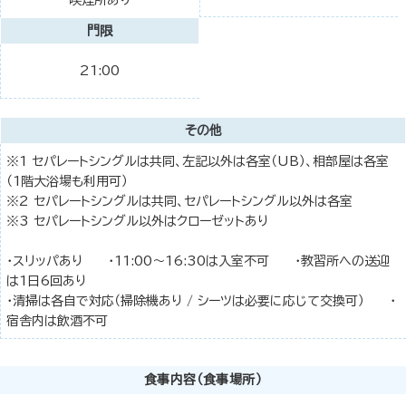
門限
21:00
その他
※1 セパレートシングルは共同、左記以外は各室（UB）、相部屋は各室
（1階大浴場も利用可）
※2 セパレートシングルは共同、セパレートシングル以外は各室
※3 セパレートシングル以外はクローゼットあり
・スリッパあり ・11:00～16:30は入室不可 ・教習所への送迎
は1日6回あり
・清掃は各自で対応（掃除機あり / シーツは必要に応じて交換可） ・
宿舎内は飲酒不可
食事内容（食事場所）