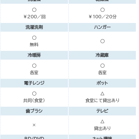
○
○
￥200／回
￥100／20分
洗濯洗剤
ハンガー
○
○
無料
冷暖房
冷蔵庫
○
○
各室
各室
電子レンジ
ポット
○
△
共同（食堂）
食堂にて貸出あり
歯ブラシ
テレビ
△
×
貸出あり