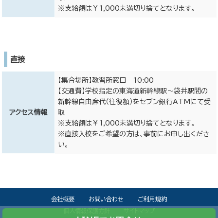
※支給額は￥1,000未満切り捨てとなります。
直接
【集合場所】教習所窓口 10:00
【交通費】学校指定の東海道新幹線駅～袋井駅間の
新幹線自由席代（往復額）をセブン銀行ATMにて受
アクセス情報
取
※支給額は￥1,000未満切り捨てとなります。
※直接入校をご希望の方は、事前にお申し出くださ
い。
会社概要
お問い合わせ
ご利用規約
個人情報保護方針
サイトマップ