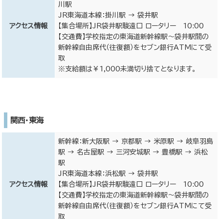
川駅
JR東海道本線：掛川駅 → 袋井駅
アクセス情報
【集合場所】JR袋井駅駿遠口 ロータリー 10:00
【交通費】学校指定の東海道新幹線駅～袋井駅間の
新幹線自由席代（往復額）をセブン銀行ATMにて受
取
※支給額は￥1,000未満切り捨てとなります。
関西・東海
新幹線：新大阪駅 → 京都駅 → 米原駅 → 岐阜羽島
駅 → 名古屋駅 → 三河安城駅 → 豊橋駅 → 浜松
駅
JR東海道本線：浜松駅 → 袋井駅
アクセス情報
【集合場所】JR袋井駅駿遠口 ロータリー 10:00
【交通費】学校指定の東海道新幹線駅～袋井駅間の
新幹線自由席代（往復額）をセブン銀行ATMにて受
取