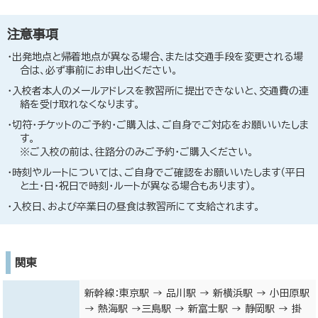
注意事項
出発地点と帰着地点が異なる場合、または交通手段を変更される場
合は、必ず事前にお申し出ください。
入校者本人のメールアドレスを教習所に提出できないと、交通費の連
絡を受け取れなくなります。
切符・チケットのご予約・ご購入は、ご自身でご対応をお願いいたしま
す。
※ご入校の前は、往路分のみご予約・ご購入ください。
時刻やルートについては、ご自身でご確認をお願いいたします（平日
と土・日・祝日で時刻・ルートが異なる場合もあります）。
入校日、および卒業日の昼食は教習所にて支給されます。
関東
新幹線：東京駅 → 品川駅 → 新横浜駅 → 小田原駅
→ 熱海駅 →三島駅 → 新富士駅 → 静岡駅 → 掛