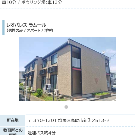
車10分 / ボウリング場：車13分
レオパレス ラムール
（男性のみ / アパート / 洋室）
所在地
〒 370-1301 群馬県高崎市新町2513-2
教習所との
送迎バス約４分