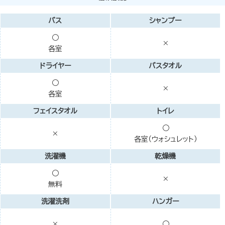
バス
シャンプー
○
×
各室
ドライヤー
バスタオル
○
×
各室
フェイスタオル
トイレ
○
×
各室（ウォシュレット）
洗濯機
乾燥機
○
×
無料
洗濯洗剤
ハンガー
×
○