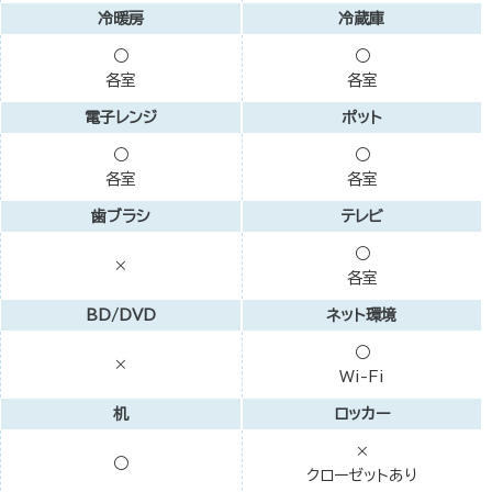
冷暖房
冷蔵庫
○
○
各室
各室
電子レンジ
ポット
○
○
各室
各室
歯ブラシ
テレビ
○
×
各室
BD/DVD
ネット環境
○
×
Wi-Fi
机
ロッカー
×
○
クローゼットあり