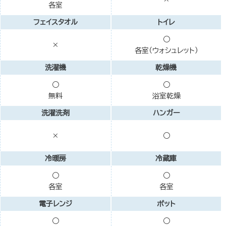
各室
フェイスタオル
トイレ
○
×
各室（ウォシュレット）
洗濯機
乾燥機
○
○
無料
浴室乾燥
洗濯洗剤
ハンガー
×
○
冷暖房
冷蔵庫
○
○
各室
各室
電子レンジ
ポット
○
○