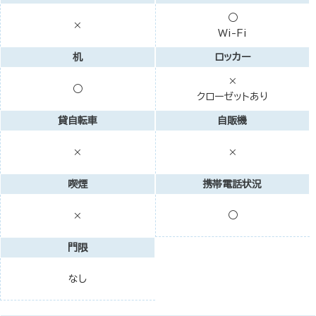
○
×
Wi-Fi
机
ロッカー
×
○
クローゼットあり
貸自転車
自販機
×
×
喫煙
携帯電話状況
○
×
門限
なし