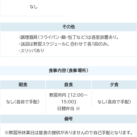
なし
その他
・調理器具（フライパン・鍋・包丁など）は各室設置あり。
・送迎は教習スケジュールに合わせて各1回のみ。
・スリッパあり
食事内容（食事場所）
朝食
昼食
夕食
教習所内 [12:00～
なし（各自で手配）
15:00]
なし（各自で手配）
日替弁当 ※
備考
※教習所休業日は昼食の提供がありませんので自己手配となります。