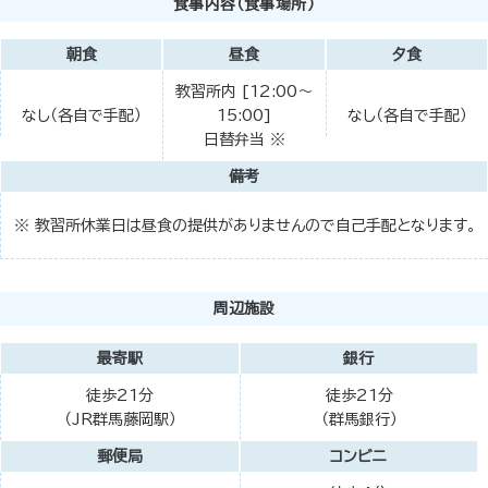
食事内容（食事場所）
朝食
昼食
夕食
教習所内 [12:00～
なし（各自で手配）
15:00]
なし（各自で手配）
日替弁当 ※
備考
※ 教習所休業日は昼食の提供がありませんので自己手配となります。
周辺施設
最寄駅
銀行
徒歩21分
徒歩21分
（JR群馬藤岡駅）
（群馬銀行）
郵便局
コンビニ