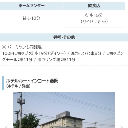
ホームセンター
飲食店
徒歩15分
徒歩10分
（サイゼリヤ ※）
備考・その他
※ バーミヤンも同距離
100円ショップ：徒歩19分（ダイソー） / 温泉・スパ：車8分 / ショッピン
グモール：車11分 / ボウリング場：車11分
ホテルルートインコート藤岡
（ホテル / 洋室）