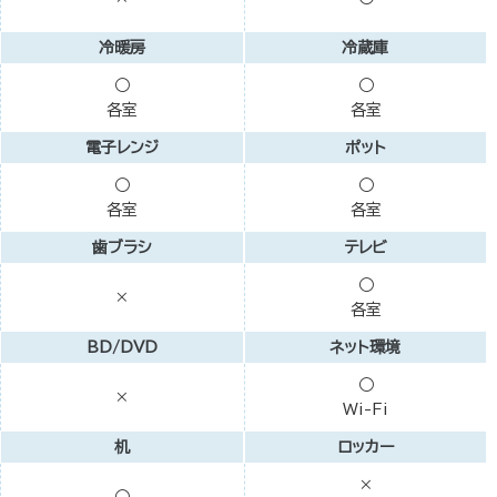
冷暖房
冷蔵庫
○
○
各室
各室
電子レンジ
ポット
○
○
各室
各室
歯ブラシ
テレビ
○
×
各室
BD/DVD
ネット環境
○
×
Wi-Fi
机
ロッカー
×