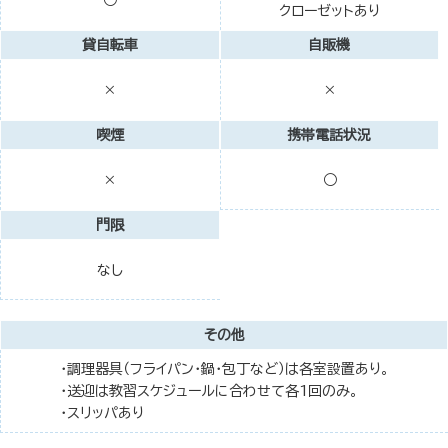
○
クローゼットあり
貸自転車
自販機
×
×
喫煙
携帯電話状況
○
×
門限
なし
その他
・調理器具（フライパン・鍋・包丁など）は各室設置あり。
・送迎は教習スケジュールに合わせて各1回のみ。
・スリッパあり