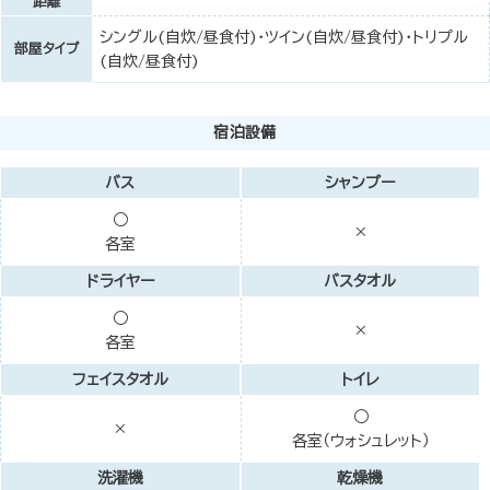
距離
シングル(自炊/昼食付)・ツイン(自炊/昼食付)・トリプル
部屋タイプ
(自炊/昼食付)
宿泊設備
バス
シャンプー
○
×
各室
ドライヤー
バスタオル
○
×
各室
フェイスタオル
トイレ
○
×
各室（ウォシュレット）
洗濯機
乾燥機