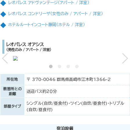
レオパレス アドヴァンテージ（アパート / 洋室）
レオパレス コンドリーザ（女性のみ / アパート / 洋室）
ホテルルートインコート藤岡（ホテル / 洋室）
レオパレス オアシス
（男性のみ / アパート / 洋室）
所在地
〒 370-0046 群馬県高崎市江木町1366-2
教習所との
送迎バス約２０分
距離
シングル(自炊/昼食付)・ツイン(自炊/昼食付)・トリプル
部屋タイプ
(自炊/昼食付)
宿泊設備