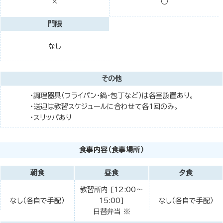
○
×
門限
なし
その他
・調理器具（フライパン・鍋・包丁など）は各室設置あり。
・送迎は教習スケジュールに合わせて各1回のみ。
・スリッパあり
食事内容（食事場所）
朝食
昼食
夕食
教習所内 [12:00～
なし（各自で手配）
15:00]
なし（各自で手配）
日替弁当 ※