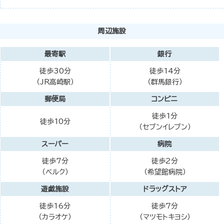
周辺施設
最寄駅
銀行
徒歩30分
徒歩14分
（JR高崎駅）
（群馬銀行）
郵便局
コンビニ
徒歩1分
徒歩10分
（セブンイレブン）
スーパー
病院
徒歩7分
徒歩2分
（ベルク）
（希望館病院）
遊戯施設
ドラッグストア
徒歩16分
徒歩7分
（カラオケ）
（マツモトキヨシ）