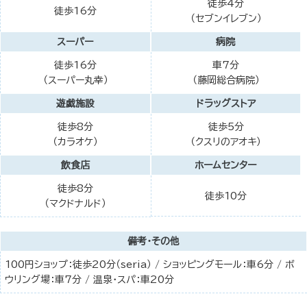
徒歩4分
徒歩16分
（セブンイレブン）
スーパー
病院
徒歩16分
車7分
（スーパー丸幸）
（藤岡総合病院）
遊戯施設
ドラッグストア
徒歩8分
徒歩5分
（カラオケ）
（クスリのアオキ）
飲食店
ホームセンター
徒歩8分
徒歩10分
（マクドナルド）
備考・その他
100円ショップ：徒歩20分（seria） / ショッピングモール：車6分 / ボ
ウリング場：車7分 / 温泉・スパ：車20分