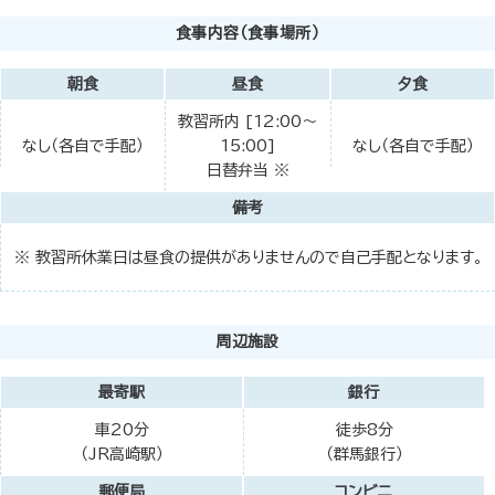
食事内容（食事場所）
朝食
昼食
夕食
教習所内 [12:00～
なし（各自で手配）
15:00]
なし（各自で手配）
日替弁当 ※
備考
※ 教習所休業日は昼食の提供がありませんので自己手配となります。
周辺施設
最寄駅
銀行
車20分
徒歩8分
（JR高崎駅）
（群馬銀行）
郵便局
コンビニ