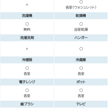
○
×
各室（ウォシュレット）
洗濯機
乾燥機
○
○
無料
浴室乾燥
洗濯洗剤
ハンガー
×
○
冷暖房
冷蔵庫
○
○
各室
各室
電子レンジ
ポット
○
○
各室
各室
歯ブラシ
テレビ