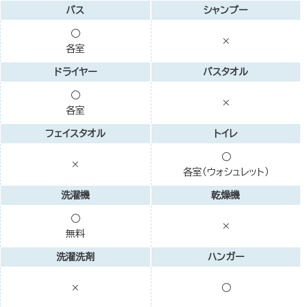
バス
シャンプー
○
×
各室
ドライヤー
バスタオル
○
×
各室
フェイスタオル
トイレ
○
×
各室（ウォシュレット）
洗濯機
乾燥機
○
×
無料
洗濯洗剤
ハンガー
×
○