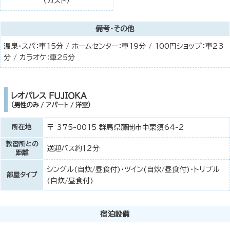
（ガスト）
備考・その他
温泉・スパ：車15分 / ホームセンター：車19分 / 100円ショップ：車23
分 / カラオケ：車25分
レオパレス ＦＵＪＩＯＫＡ
（男性のみ / アパート / 洋室）
所在地
〒 375-0015 群馬県藤岡市中栗須64-2
教習所との
送迎バス約１２分
距離
シングル(自炊/昼食付)・ツイン(自炊/昼食付)・トリプル
部屋タイプ
(自炊/昼食付)
宿泊設備