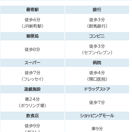
最寄駅
銀行
徒歩6分
徒歩3分
（JR新町駅）
（群馬銀行）
郵便局
コンビニ
徒歩3分
徒歩8分
（セブンイレブン）
スーパー
病院
徒歩7分
徒歩4分
（フレッセイ）
（関口医院）
遊戯施設
ドラッグストア
車24分
徒歩7分
（ボウリング場）
飲食店
ショッピングモール
徒歩9分
車9分