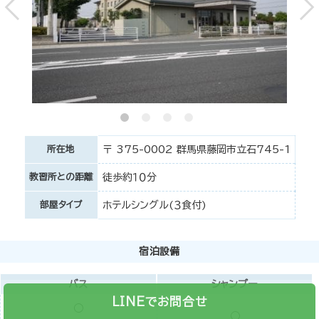
所在地
〒 375-0002 群馬県藤岡市立石745-1
教習所との距離
徒歩約１０分
部屋タイプ
ホテルシングル(３食付)
宿泊設備
バス
シャンプー
LINEでお問合せ
○
○