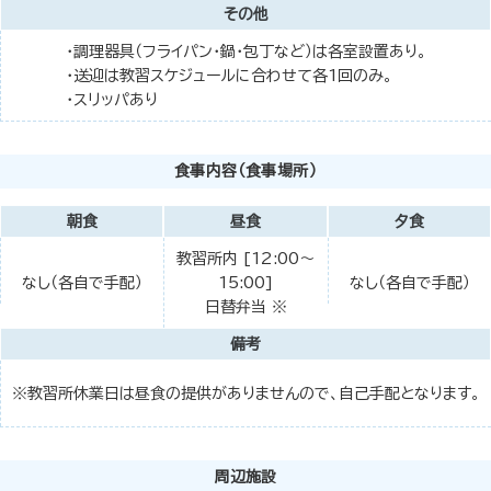
その他
・調理器具（フライパン・鍋・包丁など）は各室設置あり。
・送迎は教習スケジュールに合わせて各1回のみ。
・スリッパあり
食事内容（食事場所）
朝食
昼食
夕食
教習所内 [12:00～
なし（各自で手配）
15:00]
なし（各自で手配）
日替弁当 ※
備考
※教習所休業日は昼食の提供がありませんので、自己手配となります。
周辺施設