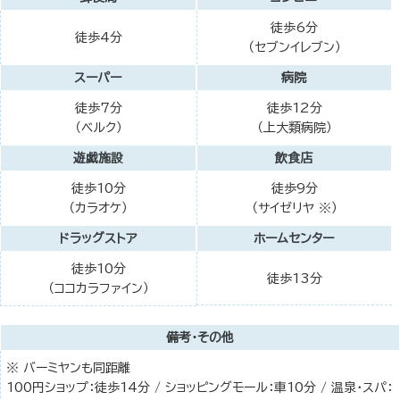
徒歩6分
徒歩4分
（セブンイレブン）
スーパー
病院
徒歩7分
徒歩12分
（ベルク）
（上大類病院）
遊戯施設
飲食店
徒歩10分
徒歩9分
（カラオケ）
（サイゼリヤ ※）
ドラッグストア
ホームセンター
徒歩10分
徒歩13分
（ココカラファイン）
備考・その他
※ バーミヤンも同距離
100円ショップ：徒歩14分 / ショッピングモール：車10分 / 温泉・スパ：