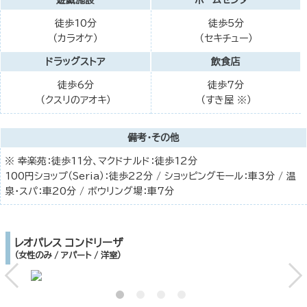
遊戯施設
ホームセンター
徒歩10分
徒歩5分
（カラオケ）
（セキチュー）
ドラッグストア
飲食店
徒歩6分
徒歩7分
（クスリのアオキ）
（すき屋 ※）
備考・その他
※ 幸楽苑：徒歩11分、マクドナルド：徒歩12分
100円ショップ（Seria）：徒歩22分 / ショッピングモール：車3分 / 温
泉・スパ：車20分 / ボウリング場：車7分
レオパレス コンドリーザ
（女性のみ / アパート / 洋室）