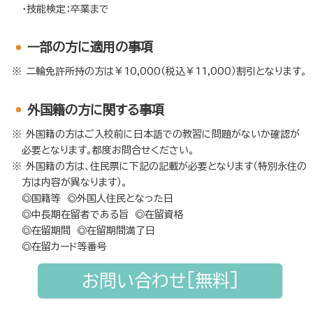
・技能検定：卒業まで
⼀部の方に適用の事項
二輪免許所持の方は￥10,000（税込￥11,000）割引となります。
外国籍の方に関する事項
外国籍の方はご入校前に日本語での教習に問題がないか確認が
必要となります。都度お問合せください。
外国籍の方は、住民票に下記の記載が必要となります（特別永住の
方は内容が異なります）。
◎国籍等 ◎外国人住民となった日
◎中長期在留者である旨 ◎在留資格
◎在留期間 ◎在留期間満了日
◎在留カード等番号
お問い合わせ[無料]