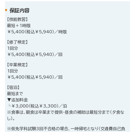
保証内容
【技能教習】
最短＋1時限
￥5,400（税込￥5,940）／時限
【修了検定】
1回分
￥5,400（税込￥5,940）／回
【卒業検定】
1回分
￥5,400（税込￥5,940）／回
【宿泊】
最短まで
▼追加料金
└￥3,000（税込￥3,300）／泊
※食事は、朝食は卒業まで提供・昼食の補助は最短分まで（夕食な
し）。
※仮免学科試験3回不合格の場合、一時帰宅となり（交通費自己負