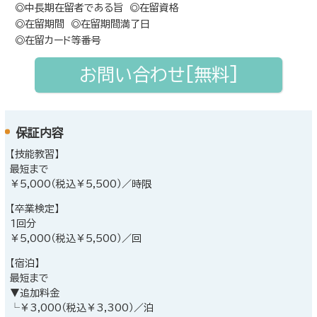
◎中長期在留者である旨 ◎在留資格
◎在留期間 ◎在留期間満了日
◎在留カード等番号
お問い合わせ[無料]
保証内容
【技能教習】
最短まで
￥5,000（税込￥5,500）／時限
【卒業検定】
1回分
￥5,000（税込￥5,500）／回
【宿泊】
最短まで
▼追加料金
└￥3,000（税込￥3,300）／泊