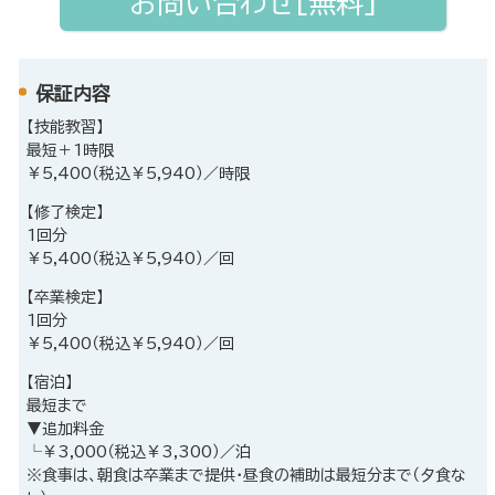
お問い合わせ[無料]
保証内容
【技能教習】
最短＋1時限
￥5,400（税込￥5,940）／時限
【修了検定】
1回分
￥5,400（税込￥5,940）／回
【卒業検定】
1回分
￥5,400（税込￥5,940）／回
【宿泊】
最短まで
▼追加料金
└￥3,000（税込￥3,300）／泊
※食事は、朝食は卒業まで提供・昼食の補助は最短分まで（夕食な