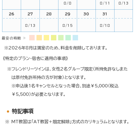
8/8
8/11
8/13
26
27
28
29
30
31
8/13
8/15
8/18
最安の時期
2026年8月は満室のため、料金を削除しております。
《特定のプラン・宿舎に適用の事項》
フレンドリーツインは、女性2名グループ限定（所持免許なしまた
は原付免許所持の方が対象）となります。
※申込後1名キャンセルとなった場合、別途￥5,000（税込
￥5,500）が必要となります。
特記事項
MT教習は「AT教習＋限定解除」方式のカリキュラムとなります。