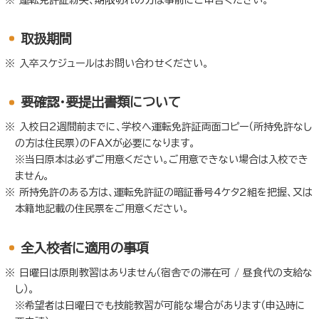
取扱期間
入卒スケジュールはお問い合わせください。
要確認・要提出書類について
入校日2週間前までに、学校へ運転免許証両面コピー（所持免許なし
の方は住民票）のFAXが必要になります。
※当日原本は必ずご用意ください。ご用意できない場合は入校でき
ません。
所持免許のある方は、運転免許証の暗証番号4ケタ2組を把握、又は
本籍地記載の住民票をご用意ください。
全入校者に適用の事項
日曜日は原則教習はありません（宿舎での滞在可 / 昼食代の支給な
し）。
※希望者は日曜日でも技能教習が可能な場合があります（申込時に