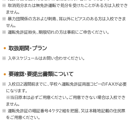
取消処分または無免許運転で処分を受けたことがある方は入校でき
ません。
暴力団関係の方および刺青、耳以外にピアスのある方は入校できま
せん。
運転免許証紛失、期限切れの方は事前にご申告ください。
取扱期間・プラン
入卒スケジュールはお問い合わせください。
要確認・要提出書類について
入校日2週間前までに、学校へ運転免許証両面コピーのFAXが必要
になります。
※当日原本は必ずご用意ください。ご用意できない場合は入校でき
ません。
運転免許証の暗証番号4ケタ2組を把握、又は本籍地記載の住民票
をご用意ください。