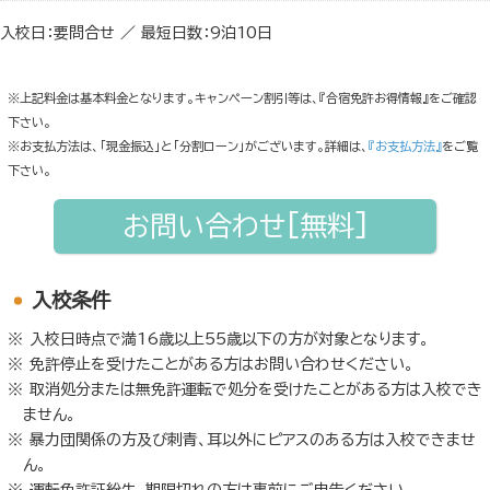
入校日：要問合せ ／ 最短日数：9泊10日
※上記料金は基本料金となります。キャンペーン割引等は、『合宿免許お得情報』をご確認
下さい。
※お支払方法は、「現金振込」と「分割ローン」がございます。詳細は、
『お支払方法』
をご覧
下さい。
お問い合わせ[無料]
入校条件
入校日時点で満16歳以上55歳以下の方が対象となります。
免許停止を受けたことがある方はお問い合わせください。
取消処分または無免許運転で処分を受けたことがある方は入校でき
ません。
暴力団関係の方及び刺青、耳以外にピアスのある方は入校できませ
ん。
運転免許証紛失、期限切れの方は事前にご申告ください。