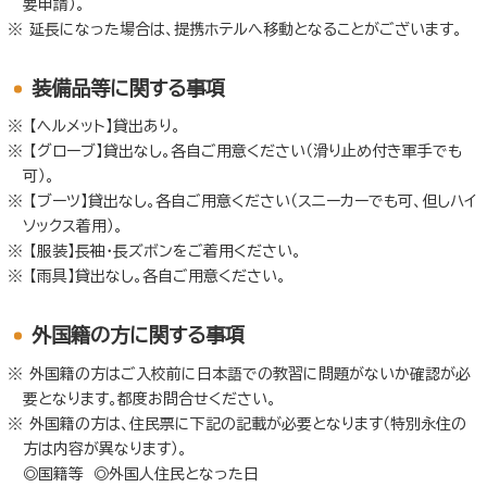
要申請）。
延長になった場合は、提携ホテルへ移動となることがございます。
装備品等に関する事項
【ヘルメット】貸出あり。
【グローブ】貸出なし。各自ご用意ください（滑り止め付き軍手でも
可）。
【ブーツ】貸出なし。各自ご用意ください（スニーカーでも可、但しハイ
ソックス着用）。
【服装】長袖・長ズボンをご着用ください。
【雨具】貸出なし。各自ご用意ください。
外国籍の方に関する事項
外国籍の方はご入校前に日本語での教習に問題がないか確認が必
要となります。都度お問合せください。
外国籍の方は、住民票に下記の記載が必要となります（特別永住の
方は内容が異なります）。
◎国籍等 ◎外国人住民となった日