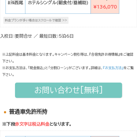
ﾎﾃﾙ西尾
ホテルシングル(朝食付/昼補助)
¥136,070
入校日：要問合せ ／ 最短日数：5泊6日
※上記料金は基本料金となります。キャンペーン割引等は、『合宿免許お得情報』をご確認
下さい。
※お支払方法は、「現金振込」と「分割ローン」がございます。詳細は、
『お支払方法』
をご覧
下さい。
お問い合わせ[無料]
普通車免許所持
※下段
赤文字は税込料金
となります。