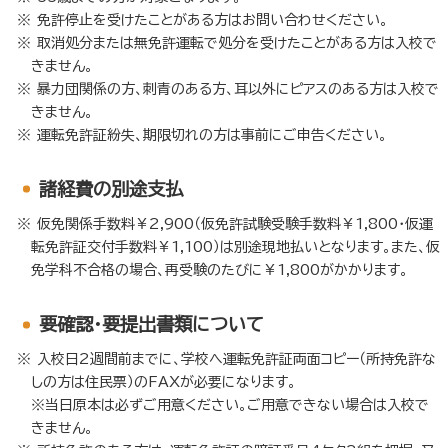
免許停止を受けたことがある方はお問い合わせください。
取消処分または無免許運転で処分を受けたことがある方は入校で
きません。
暴力団関係の方、刺青のある方、耳以外にピアスのある方は入校で
きません。
運転免許証紛失、期限切れの方は事前にご申告ください。
諸経費の別途支払
仮免関係手数料￥2,900（仮免許試験受験手数料￥1,800・仮運
転免許証交付手数料￥1,100）は別途現地払いとなります。また、仮
免学科不合格の場合、再受験のたびに￥1,800がかかります。
要確認・要提出書類について
入校日2週間前までに、学校へ運転免許証両面コピー（所持免許な
しの方は住民票）のFAXが必要になります。
※当日原本は必ずご用意ください。ご用意できない場合は入校で
きません。