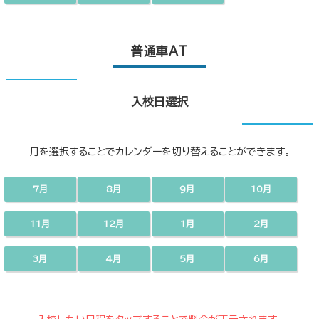
普通車AT
入校日選択
月を選択することでカレンダーを切り替えることができます。
7月
8月
9月
10月
11月
12月
1月
2月
3月
4月
5月
6月