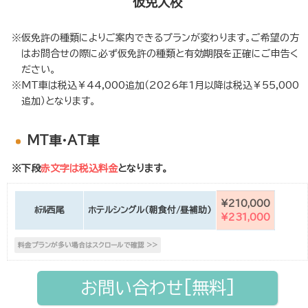
仮免入校
仮免許の種類によりご案内できるプランが変わります。ご希望の方
はお問合せの際に必ず仮免許の種類と有効期限を正確にご申告く
ださい。
MT車は税込￥44,000追加（2026年1月以降は税込￥55,000
追加）となります。
MT車・AT車
※下段
赤文字は税込料金
となります。
¥210,000
ﾎﾃﾙ西尾
ホテルシングル(朝食付/昼補助)
¥231,000
お問い合わせ[無料]