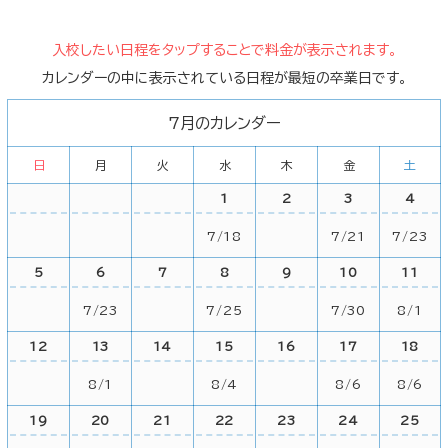
入校したい日程をタップすることで料金が表示されます。
カレンダーの中に表示されている日程が最短の卒業日です。
7月のカレンダー
日
月
火
水
木
金
土
1
2
3
4
7/18
7/21
7/23
5
6
7
8
9
10
11
7/23
7/25
7/30
8/1
12
13
14
15
16
17
18
8/1
8/4
8/6
8/6
19
20
21
22
23
24
25