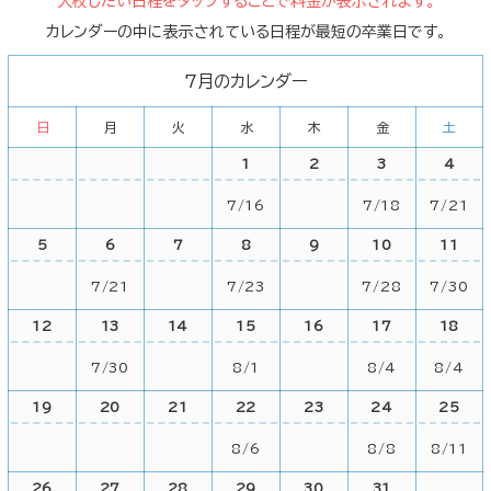
入校したい日程をタップすることで料金が表示されます。
カレンダーの中に表示されている日程が最短の卒業日です。
7月のカレンダー
日
月
火
水
木
金
土
1
2
3
4
7/16
7/18
7/21
5
6
7
8
9
10
11
7/21
7/23
7/28
7/30
12
13
14
15
16
17
18
7/30
8/1
8/4
8/4
19
20
21
22
23
24
25
8/6
8/8
8/11
26
27
28
29
30
31