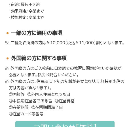
・宿泊：最短＋2泊
・効果測定：卒業まで
・技能検定：卒業まで
⼀部の方に適用の事項
二輪免許所持の方は￥10,000（税込￥11,000）割引となります。
外国籍の方に関する事項
外国籍の方はご入校前に日本語での教習に問題がないか確認が
必要となります。都度お問合せください。
外国籍の方は、住民票に下記の記載が必要となります（特別永住の
方は内容が異なります）。
◎国籍等 ◎外国人住民となった日
◎中長期在留者である旨 ◎在留資格
◎在留期間 ◎在留期間満了日
◎在留カード等番号