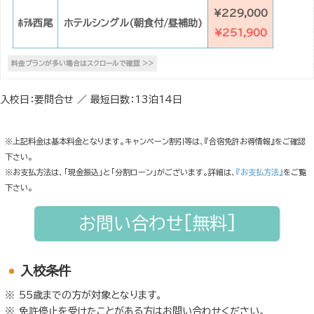
¥229,000
ﾎﾃﾙ西尾
ホテルシングル(朝食付/昼補助)
¥251,900
入校日：要問合せ ／ 最短日数：13泊14日
※上記料金は基本料金となります。キャンペーン割引等は、『合宿免許お得情報』をご確認
下さい。
※お支払方法は、「現金振込」と「分割ローン」がございます。詳細は、
『お支払方法』
をご覧
下さい。
お問い合わせ[無料]
入校条件
55歳までの方が対象となります。
免許停止を受けたことがある方はお問い合わせください。