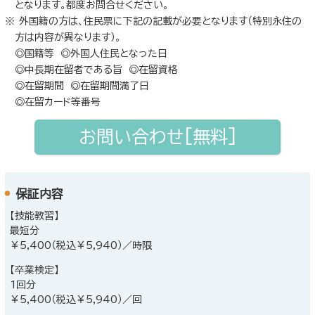
となります。都度お問合せください。
外国籍の方は、住民票に下記の記載が必要となります（特別永住の
方は内容が異なります）。
◎国籍等 ◎外国人住民となった日
◎中長期在留者である旨 ◎在留資格
◎在留期間 ◎在留期間満了日
◎在留カード等番号
お問い合わせ[無料]
保証内容
【技能教習】
最短分
￥5,400（税込￥5,940）／時限
【卒業検定】
1回分
￥5,400（税込￥5,940）／回