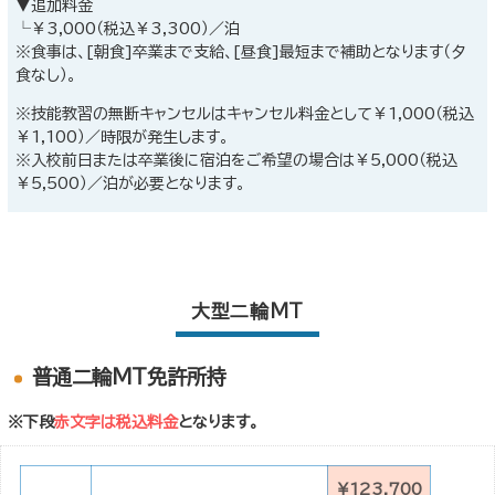
▼追加料金
└￥3,000（税込￥3,300）／泊
※食事は、[朝食]卒業まで支給、[昼食]最短まで補助となります（夕
食なし）。
※技能教習の無断キャンセルはキャンセル料金として￥1,000（税込
￥1,100）／時限が発生します。
※入校前日または卒業後に宿泊をご希望の場合は￥5,000（税込
￥5,500）／泊が必要となります。
大型二輪MT
普通二輪MT免許所持
※下段
赤文字は税込料金
となります。
¥123,700