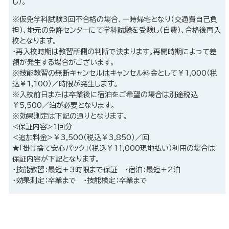
し）。
※仮免学科試験3回不合格の場合、一時帰宅となり（交通費自己負
担）、地元の免許センターにて学科試験を受験し（自費）、合格後再入
校となります。
・再入校時期は教習所側の判断で決まります。再開時期によって差
額が発生する場合がございます。
※技能教習の無断キャンセルはキャンセル料金として￥1,000（税
込￥1,100）／時限が発生します。
※入校前日または卒業後に宿泊をご希望の場合は別途税込
￥5,500／泊が必要となります。
※効果測定は下記の通りとなります。
<保証内容>1回分
<追加料金>￥3,500（税込￥3,850）／回
★「掛け捨て安心パック」（税込￥11,000現地払い）利用の場合は
保証内容が下記となります。
・技能教習：最短＋3時限まで保証 ・宿泊：最短＋2泊
・効果測定：卒業まで ・技能検定：卒業まで