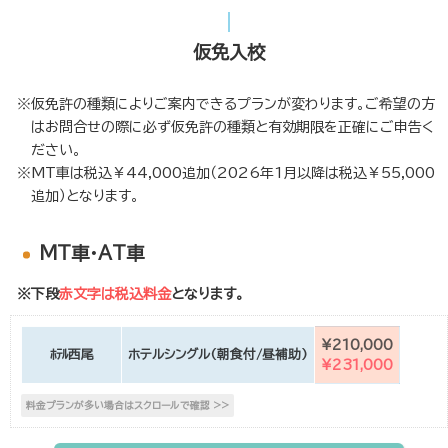
仮免入校
仮免許の種類によりご案内できるプランが変わります。ご希望の方
はお問合せの際に必ず仮免許の種類と有効期限を正確にご申告く
ださい。
MT車は税込￥44,000追加（2026年1月以降は税込￥55,000
追加）となります。
MT車・AT車
※下段
赤文字は税込料金
となります。
¥210,000
ﾎﾃﾙ西尾
ホテルシングル(朝食付/昼補助)
¥231,000