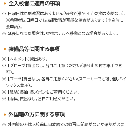
全入校者に適用の事項
日曜日は原則教習はありません（宿舎で滞在可 / 昼食は支給なし）。
※希望者は日曜日でも技能教習が可能な場合があります（申込時に
要申請）。
延長になった場合は、提携ホテルへ移動となる場合があります。
装備品等に関する事項
【ヘルメット】貸出あり。
【グローブ】貸出なし。各自ご用意ください（滑り止め付き軍手でも
可）。
【ブーツ】貸出なし。各自ご用意ください（スニーカーでも可、但しハイ
ソックス着用）。
【服装】長袖・長ズボンをご着用ください。
【雨具】貸出なし。各自ご用意ください。
外国籍の方に関する事項
外国籍の方は入校前に日本語での教習に問題がないか確認が必要