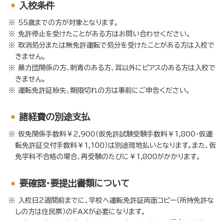
入校条件
55歳までの方が対象となります。
免許停止を受けたことがある方はお問い合わせください。
取消処分または無免許運転で処分を受けたことがある方は入校で
きません。
暴力団関係の方、刺青のある方、耳以外にピアスのある方は入校で
きません。
運転免許証紛失、期限切れの方は事前にご申告ください。
諸経費の別途支払
仮免関係手数料￥2,900（仮免許試験受験手数料￥1,800・仮運
転免許証交付手数料￥1,100）は別途現地払いとなります。また、仮
免学科不合格の場合、再受験のたびに￥1,800がかかります。
要確認・要提出書類について
入校日2週間前までに、学校へ運転免許証両面コピー（所持免許な
しの方は住民票）のFAXが必要になります。