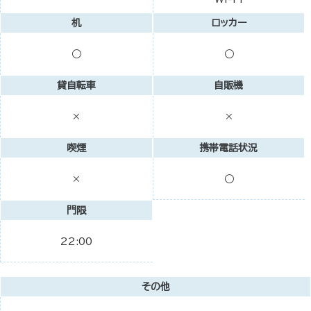
机
ロッカー
○
○
貸自転車
自販機
×
×
喫煙
携帯電話状況
○
×
門限
22:00
その他