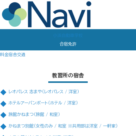
小浜自動車学校
合宿免許
料金
宿舎
交通
教習所の宿舎
レオパレス 志まや（レオパレス / 洋室）
ホテルアーバンポート（ホテル / 洋室）
旅館かねまつ（旅館 / 和室）
かねまつ別館（女性のみ / 和室 ※共用部は洋室 / 一軒家）