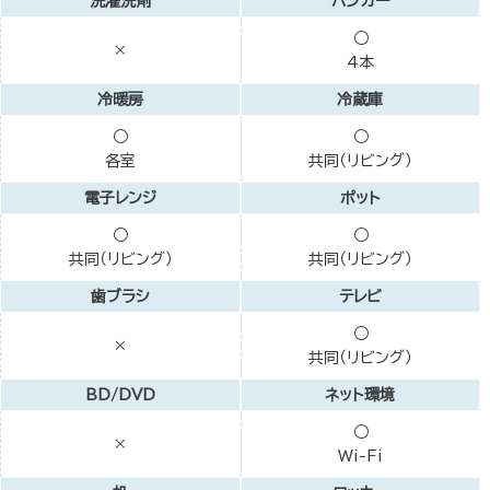
洗濯洗剤
ハンガー
○
×
4本
冷暖房
冷蔵庫
○
○
各室
共同（リビング）
電子レンジ
ポット
○
○
共同（リビング）
共同（リビング）
歯ブラシ
テレビ
○
×
共同（リビング）
BD/DVD
ネット環境
○
×
Wi-Fi