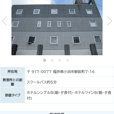
所在地
〒 917-0077 福井県小浜市駅前町7-16
教習所との距
スクールバス約５分
離
ホテルシングルＢ(朝・夕食付)・ホテルツインＢ(朝・夕食
部屋タイプ
付)