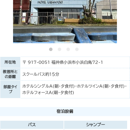
所在地
〒 917-0051 福井県小浜市小浜白鳥72-1
教習所と
スクールバス約１５分
の距離
ホテルシングルＡ(朝・夕食付)・ホテルツインＡ(朝・夕食付)・
部屋タイ
プ
ホテルフォースＡ(朝・夕食付)
宿泊設備
バス
シャンプー