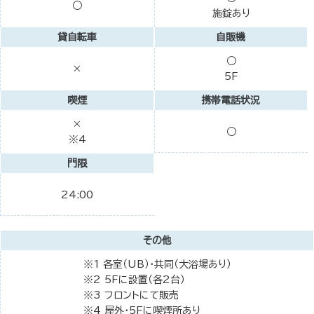
○
施錠あり
貸自転車
自販機
○
×
5F
喫煙
携帯電話状況
×
○
※4
門限
24:00
その他
※1 各室（UB）・共同（大浴場あり）
※2 5Fに設置（各2台）
※3 フロントにて販売
※4 屋外・5Fに喫煙所あり