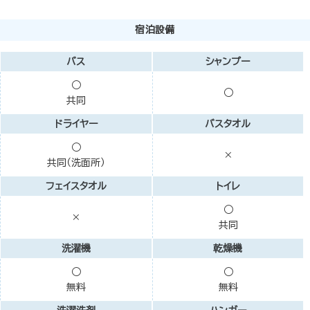
宿泊設備
バス
シャンプー
○
○
共同
ドライヤー
バスタオル
○
×
共同（洗面所）
フェイスタオル
トイレ
○
×
共同
洗濯機
乾燥機
○
○
無料
無料