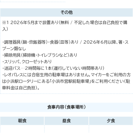
その他
※1 2026年5月まで設置あり（無料 / 不足した場合は自己負担で購
入）
・調理器具（鍋・炊飯器等）・食器（皿等）あり / 2026年6月以降、箸・ス
プーン類なし
・掃除用具（掃除機・トイレブラシなど）あり
・スリッパ、クローゼットあり
・送迎バス…2時間毎に1本（運行していない時間帯あり）
・レオパレスには合宿生用の駐車場はありません。マイカーをご利用の方
は小浜駅ロータリーにある「小浜市営駅前駐車場」をご利用ください（駐
車料金は自己負担）。
食事内容（食事場所）
朝食
昼食
夕食