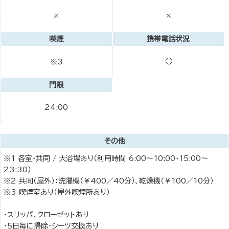
×
×
喫煙
携帯電話状況
○
※3
門限
24:00
その他
※1 各室・共同 / 大浴場あり（利用時間 6:00～10:00・15:00～
23:30）
※2 共同（屋外）：洗濯機（￥400／40分）、乾燥機（￥100／10分）
※3 喫煙室あり（屋外喫煙所あり）
・スリッパ、クローゼットあり
・5日毎に掃除・シーツ交換あり