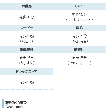
郵便局
コンビニ
徒歩15分
徒歩10分
（ファミリーマート）
スーパー
病院
徒歩20分
徒歩15分
（バロー）
（小浜病院）
遊戯施設
飲食店
徒歩15分
徒歩15分
（カラオケ）
（ファストフード）
ドラッグストア
徒歩20分
旅館かねまつ
（旅館 / 和室）