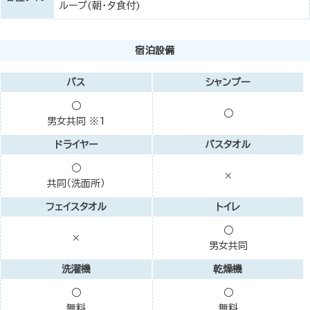
ループ(朝・夕食付)
宿泊設備
バス
シャンプー
○
○
男女共同 ※1
ドライヤー
バスタオル
○
×
共同（洗面所）
フェイスタオル
トイレ
○
×
男女共同
洗濯機
乾燥機
○
○
無料
無料