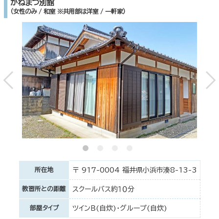
かねまつ別館
（女性のみ / 和室 ※共用部は洋室 / 一軒家）
所在地
〒 917-0004 福井県小浜市湊8-13-3
教習所との距離
スクールバス約１０分
部屋タイプ
ツインＢ(自炊)・グループ(自炊)