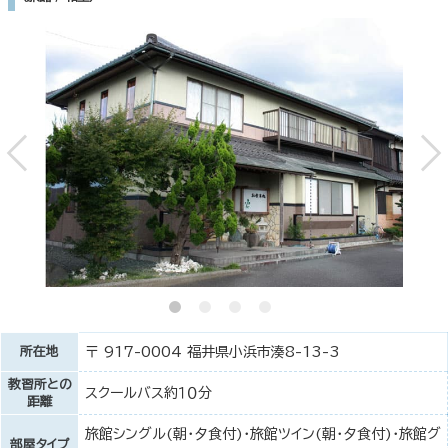
所在地
〒 917-0004 福井県小浜市湊8-13-3
教習所との
スクールバス約１０分
距離
旅館シングル(朝・夕食付)・旅館ツイン(朝・夕食付)・旅館グ
部屋タイプ