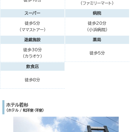
徒歩10分
（ファミリーマート）
スーパー
病院
徒歩5分
徒歩20分
（ママストアー）
（小浜病院）
遊戯施設
薬局
徒歩30分
徒歩5分
（カラオケ）
飲食店
徒歩8分
ホテル若杉
（ホテル / 和洋室・洋室）