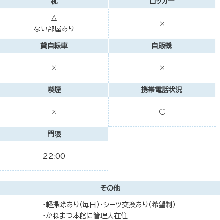
机
ロッカー
△
×
ない部屋あり
貸自転車
自販機
×
×
喫煙
携帯電話状況
○
×
門限
22:00
その他
・軽掃除あり（毎日）・シーツ交換あり（希望制）
・かねまつ本館に管理人在住