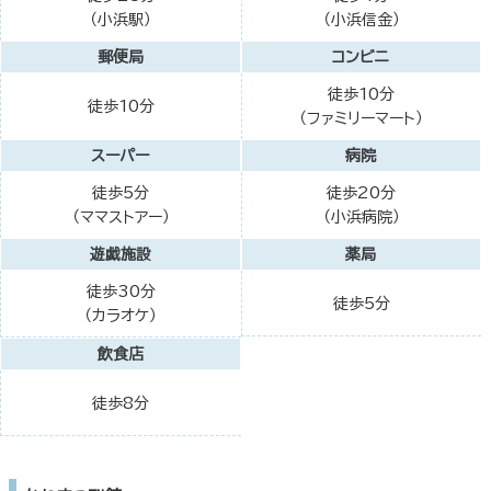
（小浜駅）
（小浜信金）
郵便局
コンビニ
徒歩10分
徒歩10分
（ファミリーマート）
スーパー
病院
徒歩5分
徒歩20分
（ママストアー）
（小浜病院）
遊戯施設
薬局
徒歩30分
徒歩5分
（カラオケ）
飲食店
徒歩8分