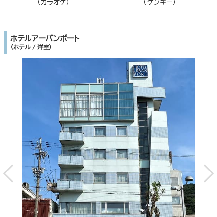
（カラオケ）
（ゲンキー）
ホテルアーバンポート
（ホテル / 洋室）