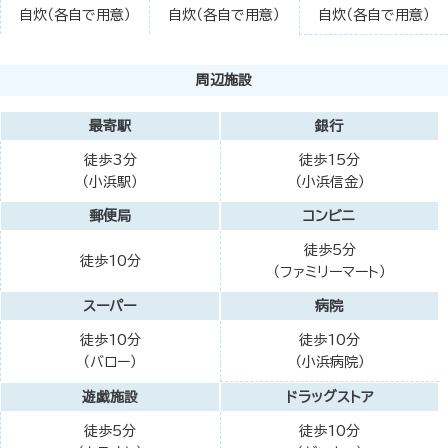
自炊（各自で用意）
自炊（各自で用意）
自炊（各自で用意）
周辺施設
最寄駅
銀行
徒歩3分
徒歩15分
（小浜駅）
（小浜信金）
郵便局
コンビニ
徒歩5分
徒歩10分
（ファミリーマート）
スーパー
病院
徒歩10分
徒歩10分
（バロー）
（小浜病院）
遊戯施設
ドラッグストア
徒歩5分
徒歩10分