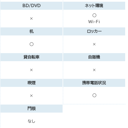
BD/DVD
ネット環境
○
×
Wi-Fi
机
ロッカー
○
×
貸自転車
自販機
×
×
喫煙
携帯電話状況
○
×
門限
なし