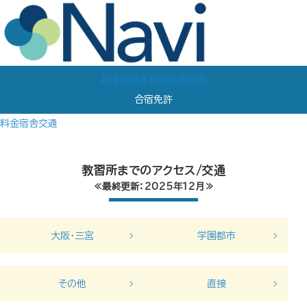
兵庫県洲本自動車教習所
合宿免許
料金
宿舎
交通
教習所までのアクセス/交通
≪最終更新：2025年12月≫
大阪・三宮
学園都市
その他
直接