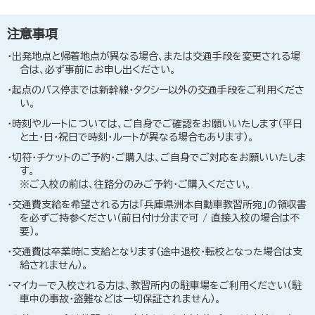
注意事項
出発地点と帰着地点が異なる場合、または交通手段を変更される場
合は、必ず事前にお申し出ください。
起点のバス停までは新幹線・タクシー以外の交通手段をご利用くださ
い。
時刻やルートについては、ご自身でご確認をお願いいたします（平日
と土・日・祝日で時刻・ルートが異なる場合もあります）。
切符・チケットのご予約・ご購入は、ご自身でご対応をお願いいたしま
す。
※ご入校の前は、往路分のみご予約・ご購入ください。
交通費支給を希望される方は「兵庫県洲本自動車教習所宛」の領収書
を必ずご持参ください（前日付け分まで可 / 直接入校の場合は不
要）。
交通費は卒業時に支給となります（途中退校・転校となった場合は支
給されません）。
マイカーで入校される方は、教習所内の駐車場をご利用ください（駐
車中の事故・盗難などは一切保証されません）。