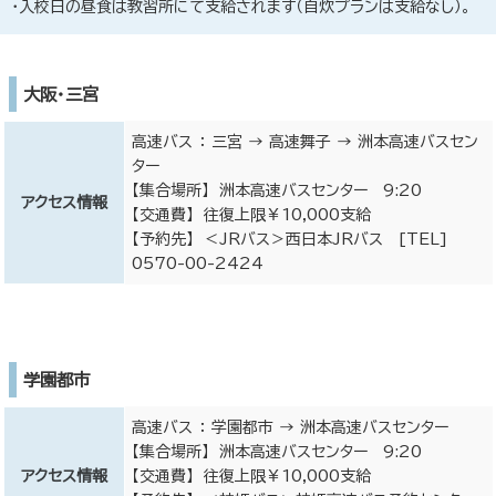
入校日の昼食は教習所にて支給されます（自炊プランは支給なし）。
大阪・三宮
高速バス ： 三宮 → 高速舞子 → 洲本高速バスセン
ター
【集合場所】 洲本高速バスセンター 9:20
アクセス情報
【交通費】 往復上限￥10,000支給
【予約先】 ＜JRバス＞西日本JRバス [TEL]
0570-00-2424
学園都市
高速バス ： 学園都市 → 洲本高速バスセンター
【集合場所】 洲本高速バスセンター 9:20
アクセス情報
【交通費】 往復上限￥10,000支給