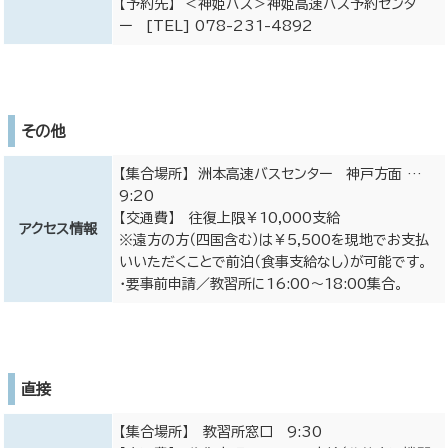
【予約先】 ＜神姫バス＞神姫高速バス予約センタ
ー [TEL] 078-231-4892
その他
【集合場所】 洲本高速バスセンター 神戸方面 …
9:20
【交通費】 往復上限￥10,000支給
アクセス情報
※遠方の方（四国含む）は￥5,500を現地でお支払
いいただくことで前泊（食事支給なし）が可能です。
・要事前申請／教習所に16:00～18:00集合。
直接
【集合場所】 教習所窓口 9:30