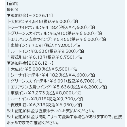
【宿泊】
最短分
▼追加料金【～2026.11】
├大広苑：￥4,545（税込￥5,000）／泊
├シーサイドホテル：￥4,182（税込￥4,600）／泊
├グリーンスカイホテル：￥5,910（税込￥6,500）／泊
├エリアワン広島ウイング：￥5,455（税込￥6,000）／泊
├東横イン：￥7,091（税込￥7,800）／泊
├ルートイン：￥8,636（税込￥9,500）／泊
└賀茂川荘：￥6,137（税込￥6,750）／泊
▼追加料金【2026.12～】
├大広苑：￥5,000（税込￥5,500）／泊
├シーサイドホテル：￥4,182（税込￥4,600）／泊
├グリーンスカイホテル：￥6,091（税込￥6,700）／泊
├エリアワン広島ウイング：￥5,636（税込￥6,200）／泊
├東横イン：￥7,273（税込￥8,000）／泊
├ルートイン：￥8,818（税込￥9,700）／泊
└賀茂川荘：￥6,318（税込￥6,950）／泊
※上記追加料金は直接ホテルへお支払いください。
※上記追加料金は時期によって変動する場合がありますので、直接
ホテルでまでご確認ください。