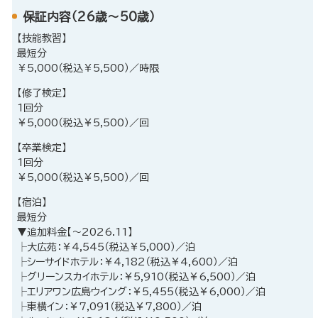
保証内容（26歳～50歳）
【技能教習】
最短分
￥5,000（税込￥5,500）／時限
【修了検定】
1回分
￥5,000（税込￥5,500）／回
【卒業検定】
1回分
￥5,000（税込￥5,500）／回
【宿泊】
最短分
▼追加料金【～2026.11】
├大広苑：￥4,545（税込￥5,000）／泊
├シーサイドホテル：￥4,182（税込￥4,600）／泊
├グリーンスカイホテル：￥5,910（税込￥6,500）／泊
├エリアワン広島ウイング：￥5,455（税込￥6,000）／泊
├東横イン：￥7,091（税込￥7,800）／泊