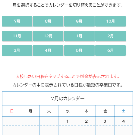
月を選択することでカレンダーを切り替えることができます。
7月
8月
9月
10月
11月
12月
1月
2月
3月
4月
5月
6月
入校したい日程をタップすることで料金が表示されます。
カレンダーの中に表示されている日程が最短の卒業日です。
7月のカレンダー
日
月
火
水
木
金
土
1
2
3
4