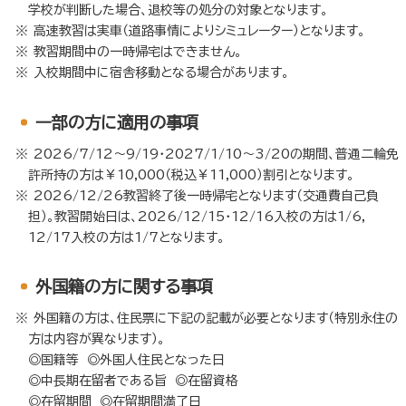
学校が判断した場合、退校等の処分の対象となります。
高速教習は実車（道路事情によりシミュレーター）となります。
教習期間中の一時帰宅はできません。
入校期間中に宿舎移動となる場合があります。
⼀部の方に適用の事項
2026/7/12～9/19・2027/1/10～3/20の期間、普通二輪免
許所持の方は￥10,000（税込￥11,000）割引となります。
2026/12/26教習終了後一時帰宅となります（交通費自己負
担）。教習開始日は、2026/12/15・12/16入校の方は1/6，
12/17入校の方は1/7となります。
外国籍の方に関する事項
外国籍の方は、住民票に下記の記載が必要となります（特別永住の
方は内容が異なります）。
◎国籍等 ◎外国人住民となった日
◎中長期在留者である旨 ◎在留資格
◎在留期間 ◎在留期間満了日