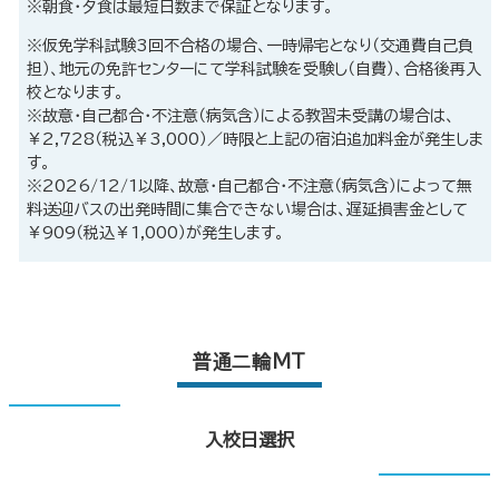
※朝食・夕食は最短日数まで保証となります。
※仮免学科試験3回不合格の場合、一時帰宅となり（交通費自己負
担）、地元の免許センターにて学科試験を受験し（自費）、合格後再入
校となります。
※故意・自己都合・不注意（病気含）による教習未受講の場合は、
￥2,728（税込￥3,000）／時限と上記の宿泊追加料金が発生しま
す。
※2026/12/1以降、故意・自己都合・不注意（病気含）によって無
料送迎バスの出発時間に集合できない場合は、遅延損害金として
￥909（税込￥1,000）が発生します。
普通二輪MT
入校日選択