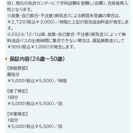
担）、地元の免許センターにて学科試験を受験し（自費）、合格後再入
校となります。
※故意・自己都合・不注意（病気含）による教習未受講の場合は、
￥2,728（税込￥3,000）／時限と上記の宿泊追加料金が発生しま
す。
※2026/12/1以降、故意・自己都合・不注意（病気含）によって無
料送迎バスの出発時間に集合できない場合は、遅延損害金として
￥909（税込￥1,000）が発生します。
保証内容（26歳～50歳）
【技能教習】
最短分
￥5,000（税込￥5,500）／時限
【修了検定】
1回分
￥5,000（税込￥5,500）／回
【卒業検定】
1回分
￥5,000（税込￥5,500）／回