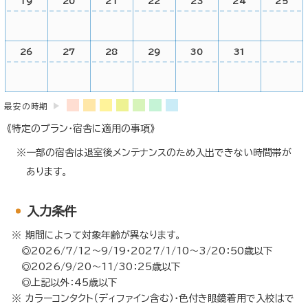
19
20
21
22
23
24
25
26
27
28
29
30
31
最安の時期
《特定のプラン・宿舎に適用の事項》
一部の宿舎は退室後メンテナンスのため入出できない時間帯が
あります。
入力条件
期間によって対象年齢が異なります。
◎2026/7/12～9/19・2027/1/10～3/20：50歳以下
◎2026/9/20～11/30：25歳以下
◎上記以外：45歳以下
カラーコンタクト（ディファイン含む）・色付き眼鏡着用で入校はで