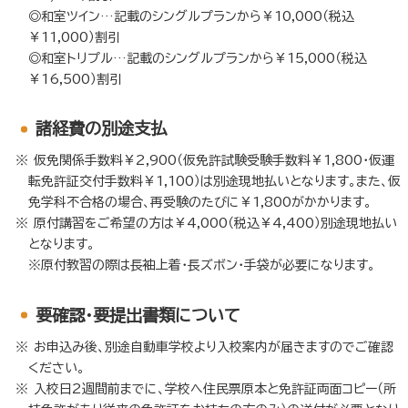
◎和室ツイン…記載のシングルプランから￥10,000（税込
￥11,000）割引
◎和室トリプル…記載のシングルプランから￥15,000（税込
￥16,500）割引
諸経費の別途支払
仮免関係手数料￥2,900（仮免許試験受験手数料￥1,800・仮運
転免許証交付手数料￥1,100）は別途現地払いとなります。また、仮
免学科不合格の場合、再受験のたびに￥1,800がかかります。
原付講習をご希望の方は￥4,000（税込￥4,400）別途現地払い
となります。
※原付教習の際は長袖上着・長ズボン・手袋が必要になります。
要確認・要提出書類について
お申込み後、別途自動車学校より入校案内が届きますのでご確認
ください。
入校日2週間前までに、学校へ住民票原本と免許証両面コピー（所