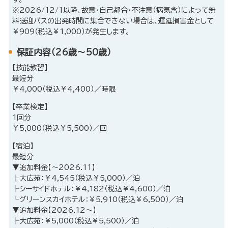
※2026/12/1以降、故意・自己都合・不注意（病気含）によって無
料送迎バスの出発時間に集合できない場合は、遅延損害金として
￥909（税込￥1,000）が発生します。
保証内容（26歳～50歳）
【技能教習】
最短分
￥4,000（税込￥4,400）／時限
【卒業検定】
1回分
￥5,000（税込￥5,500）／回
【宿泊】
最短分
▼追加料金【～2026.11】
├大広苑：￥4,545（税込￥5,000）／泊
├シーサイドホテル：￥4,182（税込￥4,600）／泊
└グリーンスカイホテル：￥5,910（税込￥6,500）／泊
▼追加料金【2026.12～】
├大広苑：￥5,000（税込￥5,500）／泊