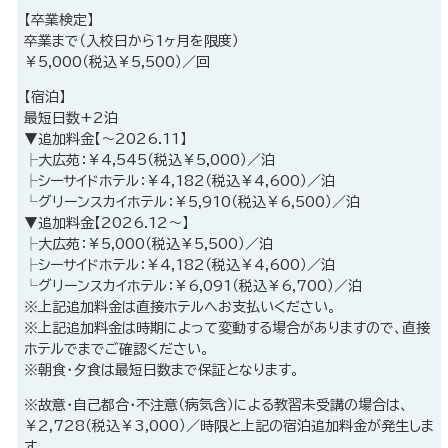
【卒業検定】
卒業まで（入校日から1ヶ月を限度）
￥5,000（税込￥5,500）／回
【宿泊】
最短日数+2泊
▼追加料金【～2026.11】
├大広苑：￥4,545（税込￥5,000）／泊
├シーサイドホテル：￥4,182（税込￥4,600）／泊
└グリーンスカイホテル：￥5,910（税込￥6,500）／泊
▼追加料金【2026.12～】
├大広苑：￥5,000（税込￥5,500）／泊
├シーサイドホテル：￥4,182（税込￥4,600）／泊
└グリーンスカイホテル：￥6,091（税込￥6,700）／泊
※上記追加料金は直接ホテルへお支払いください。
※上記追加料金は時期によって変動する場合がありますので、直接
ホテルでまでご確認ください。
※朝食・夕食は最短日数まで保証となります。
※故意・自己都合・不注意（病気含）による教習未受講の場合は、
￥2,728（税込￥3,000）／時限と上記の宿泊追加料金が発生しま
す。