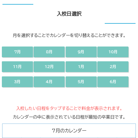
入校日選択
月を選択することでカレンダーを切り替えることができます。
7月
8月
9月
10月
11月
12月
1月
2月
3月
4月
5月
6月
入校したい日程をタップすることで料金が表示されます。
カレンダーの中に表示されている日程が最短の卒業日です。
7月のカレンダー