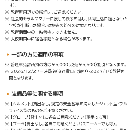
す）。
教習所周辺での喫煙は、ご遠慮ください。
社会的モラルやマナーに反して秩序を乱し、共同生活に適さないと
学校が判断した場合、退校等の処分の対象となります。
教習期間中の一時帰宅はできません。
入校期間中に宿舎移動となる場合があります。
⼀部の方に適用の事項
普通車免許所持の方は￥5,000（税込￥5,500）割引となります。
2026/12/27一時帰宅（交通費自己負担）・2027/1/6教習再
開となります。
装備品等に関する事項
【ヘルメット】貸出なし。規定の安全基準を満たしたジェット型・フル
フェイス型のものをご用意ください。
【グローブ】貸出なし。各自ご用意ください（軍手でも可）。
【ブーツ】貸出なし。各自ご用意ください（スニーカーでも可）。