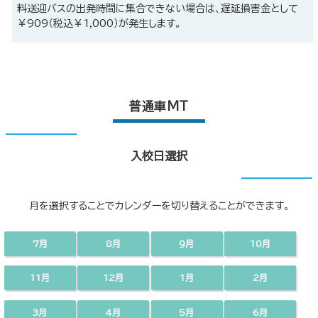
料送迎バスの出発時間に集合できない場合は、遅延損害金として
￥909（税込￥1,000）が発生します。
普通車MT
入校日選択
月を選択することでカレンダーを切り替えることができます。
7月
8月
9月
10月
11月
12月
1月
2月
3月
4月
5月
6月