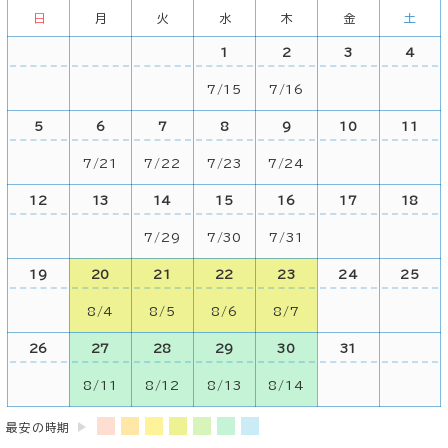
日
月
火
水
木
金
土
1
2
3
4
7/15
7/16
5
6
7
8
9
10
11
7/21
7/22
7/23
7/24
12
13
14
15
16
17
18
7/29
7/30
7/31
19
20
21
22
23
24
25
8/4
8/5
8/6
8/7
26
27
28
29
30
31
8/11
8/12
8/13
8/14
最安の時期