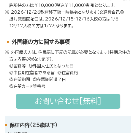
許所持の方は￥10,000（税込￥11,000）割引となります。
2026/12/26教習終了後一時帰宅となります（交通費自己負
担）。教習開始日は、2026/12/15・12/16入校の方は1/6，
12/17入校の方は1/7となります。
外国籍の方に関する事項
外国籍の方は、住民票に下記の記載が必要となります（特別永住の
方は内容が異なります）。
◎国籍等 ◎外国人住民となった日
◎中長期在留者である旨 ◎在留資格
◎在留期間 ◎在留期間満了日
◎在留カード等番号
お問い合わせ[無料]
保証内容（25歳以下）